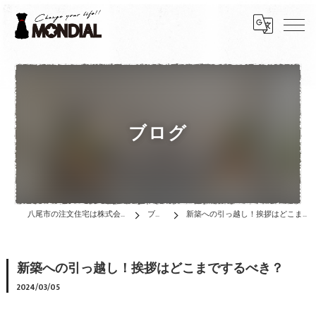
ブログ
八尾市の注文住宅は株式会社MONDIAL
ブログ
新築への引っ越し！挨拶はどこまでするべき？
新築への引っ越し！挨拶はどこまでするべき？
2024/03/05