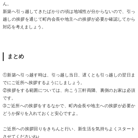
ん。
新築へ引っ越してきたばかりの頃は地域性が分からないので、引っ
越しの挨拶を通じて町内会長や地主への挨拶が必要か確認してから
対応を考えましょう。
まとめ
①新築へ引っ越す時は、引っ越し当日、遅くとも引っ越しの翌日ま
でにご近所へ挨拶するようにしましょう。
②挨拶をする範囲については、向こう三軒両隣、裏側のお家は必須
です。
➂ご近所への挨拶をするなかで、町内会長や地主への挨拶が必要か
どうか探りを入れておくと安心ですよ。
ご近所への挨拶回りをきちんと行い、新生活を気持ちよくスタート
させてくださいね♪