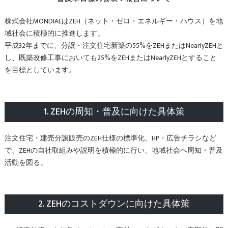
株式会社MONDIALはZEH（ネット・ゼロ・エネルギー・ハウス）を地
域社会に積極的に推進します。
平成32年までに、分譲・注文住宅新築の55%をZEHまたはNearlyZEHと
し、既築改修工事においても25%をZEHまたはNearlyZEHとすること
を目標としています。
1. ZEHの周知・普及に向けた具体策
注文住宅・建売分譲販売のZEH仕様の標準化、HP・広告チラシなど
で、ZEHの自社取組みや説明を積極的に行い、地域社会へ周知・普及
活動を図る。
2. ZEHのコストダウンに向けた具体策