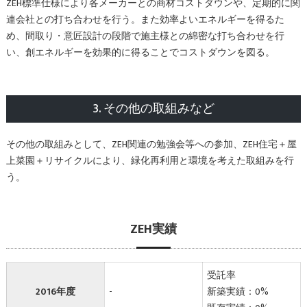
ZEH標準仕様により各メーカーとの商材コストダウンや、定期的に関
連会社との打ち合わせを行う。また効率よいエネルギーを得るた
め、間取り・意匠設計の段階で施主様との綿密な打ち合わせを行
い、創エネルギーを効果的に得ることでコストダウンを図る。
3. その他の取組みなど
その他の取組みとして、ZEH関連の勉強会等への参加、ZEH住宅＋屋
上菜園＋リサイクルにより、緑化再利用と環境を考えた取組みを行
う。
ZEH実績
受託率
2016年度
-
新築実績：0%