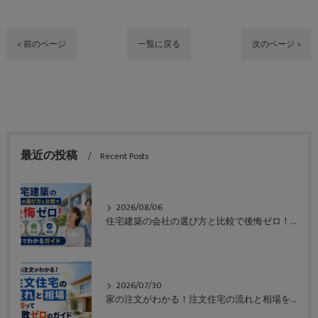
< 前のページ
一覧に戻る
次のページ >
最近の投稿
Recent Posts
2026/08/06
住宅建築の会社の選び方と比較で後悔ゼロ！価格や性能や保証も一目でわかるガイド
2026/07/30
家の注文がわかる！注文住宅の流れと相場を知って失敗ゼロのガイド