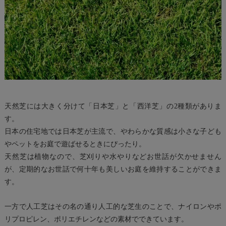
天然芝には大きく分けて「日本芝」と「西洋芝」の2種類がありま
す。
日本の住宅地では日本芝が主流で、やわらかな質感は小さな子ども
やペットをお庭で遊ばせるときにぴったり。
天然芝は植物なので、芝刈りや水やりなどお世話が欠かせません
が、定期的なお世話で何十年も美しいお庭を維持することができま
す。
一方で人工芝はその名の通り人工的な芝生のことで、ナイロンやポ
リプロピレン、ポリエチレンなどの素材でできています。