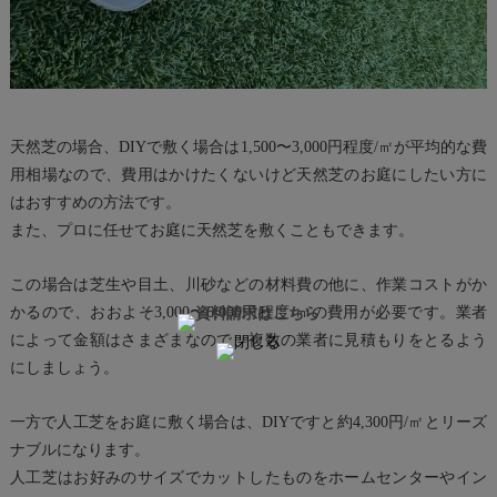
天然芝の場合、DIYで敷く場合は1,500〜3,000円程度/㎡が平均的な費
用相場なので、費用はかけたくないけど天然芝のお庭にしたい方に
はおすすめの方法です。
また、プロに任せてお庭に天然芝を敷くこともできます。
この場合は芝生や目土、川砂などの材料費の他に、作業コストがか
かるので、おおよそ3,000〜6,000円程度/㎡の費用が必要です。業者
によって金額はさまざまなので、複数の業者に見積もりをとるよう
にしましょう。
一方で人工芝をお庭に敷く場合は、DIYですと約4,300円/㎡とリーズ
ナブルになります。
人工芝はお好みのサイズでカットしたものをホームセンターやイン