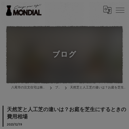
ブログ
八尾市の注文住宅は株式会社MONDIAL
ブログ
天然芝と人工芝の違いは？お庭を芝生にするときの費用相場
天然芝と人工芝の違いは？お庭を芝生にするときの
費用相場
2023/12/19