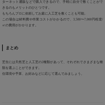
ターネット通販などで購入できるので、手軽に自分で敷くことがで
きるのもメリットのひとつです。
もちろんプロに依頼してお庭に人工芝を敷くことも可能。
この場合は材料費や作業コストがかかるので、3,500〜7,000円程度/
㎡の費用がかかります。
まとめ
芝生には天然芝と人工芝の2種類があって、それぞれでさまざまな種
類を選ぶことができます。
住環境や予算、お好みなどに応じて選んでみましょう。