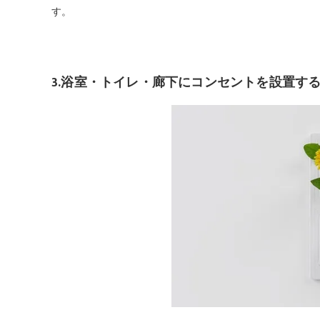
す。
3.浴室・トイレ・廊下にコンセントを設置す