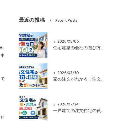
最近の投稿
Recent Posts
2026/08/06
AL
住宅建築の会社の選び方と比較で後悔ゼロ！価格や性能や保証も一目でわかるガイド
の中
2026/07/30
家の注文がわかる！注文住宅の流れと相場を知って失敗ゼロのガイド
要で
2026/07/24
一戸建ての注文住宅の費用・流れを徹底比較！失敗ゼロを目指すためのガイド
庁