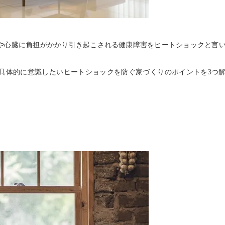
や心臓に負担がかかり引き起こされる健康障害をヒートショックと言
具体的に意識したいヒートショックを防ぐ家づくりのポイントを3つ