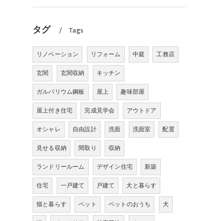
タグ
Tags
リノベーション
リフォーム
中庭
工務店
玄関
玄関収納
キッチン
ガルバリウム鋼板
屋上
趣味部屋
屋上付き住宅
完成見学会
アウトドア
オシャレ
自由設計
洗面
洗面室
配置
見せる収納
間取り
収納
ランドリールーム
デザイン住宅
新築
住宅
一戸建て
戸建て
犬と暮らす
猫と暮らす
ペット
ペットのおうち
犬