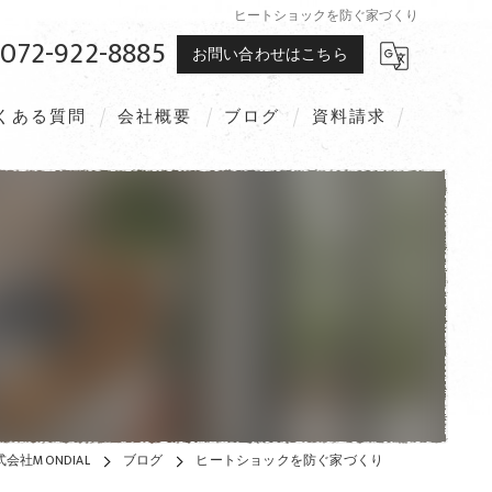
ヒートショックを防ぐ家づくり
072-922-8885
お問い合わせはこちら
くある質問
会社概要
ブログ
資料請求
社MONDIAL
ブログ
ヒートショックを防ぐ家づくり