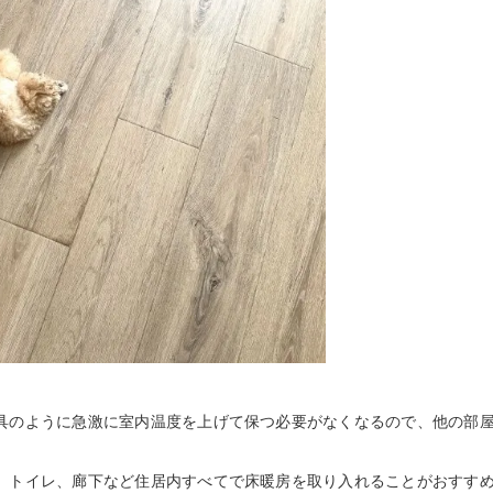
具のように急激に室内温度を上げて保つ必要がなくなるので、他の部
、トイレ、廊下など住居内すべてで床暖房を取り入れることがおすす