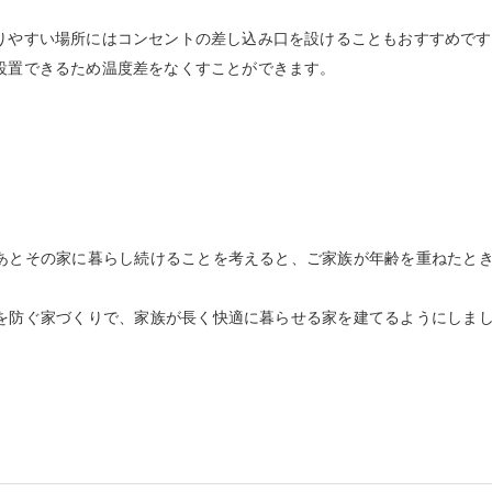
りやすい場所にはコンセントの差し込み口を設けることもおすすめです
設置できるため温度差をなくすことができます。
あとその家に暮らし続けることを考えると、ご家族が年齢を重ねたと
を防ぐ家づくりで、家族が長く快適に暮らせる家を建てるようにしま