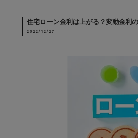
住宅ローン金利は上がる？変動金利
2022/12/27