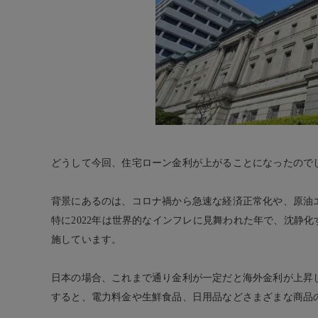
どうして今回、住宅ローン金利が上がることになったので
背景にあるのは、コロナ禍から急速な経済正常化や、原油
特に2022年は世界的なインフレに見舞われた年で、沈静
施しています。
日本の場合、これまで通り金利が一定だと海外金利が上昇
すると、電力料金や生鮮食品、日用品などさまざまな商品