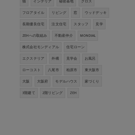
猫
インテリア
秘密基地
クロス
フロアタイル
リビング
窓
ウッドデッキ
長期優良住宅
注文住宅
スタッフ
見学
ZEHへの取組み
不動産仲介
MONDIAL
株式会社モンディアル
住宅ローン
エクステリア
外構
見学会
お風呂
ローコスト
八尾市
柏原市
東大阪市
大阪
大阪府
モデルハウス
家づくり
3階建て
2階リビング
ZEH