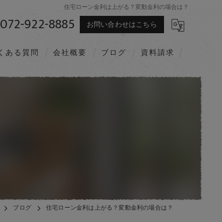
住宅ローン金利は上がる？変動金利の場合は？
072-922-8885
お問い合わせはこちら
くある質問
会社概要
ブログ
資料請求
ブログ
住宅ローン金利は上がる？変動金利の場合は？