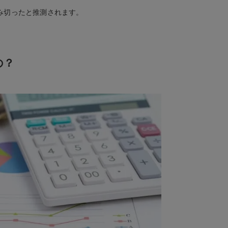
み切ったと推測されます。
の？