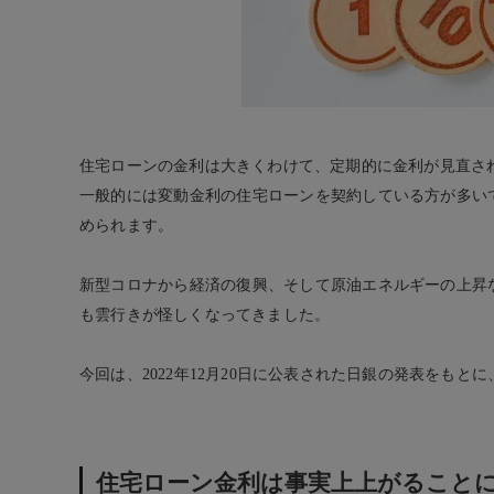
住宅ローンの金利は大きくわけて、定期的に金利が見直さ
一般的には変動金利の住宅ローンを契約している方が多い
められます。
新型コロナから経済の復興、そして原油エネルギーの上昇
も雲行きが怪しくなってきました。
今回は、2022年12月20日に公表された日銀の発表をも
住宅ローン金利は事実上上がること