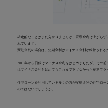
確定的なことはまだ分かりませんが、変動金利は上がらず
れています。
変動金利の場合は、短期金利はマイナス金利が維持される
2016
年から日銀はマイナス金利をはじめましたが、その前で
はマイナス金利を始めてもこれまで下げなかった短期プラ
住宅ローンを利用している多くの方が変動金利の住宅ロー
のではないでしょうか。