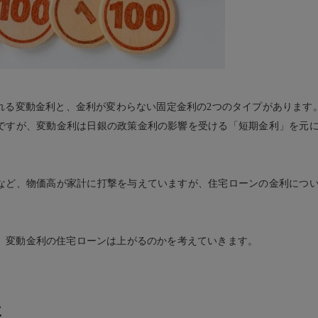
れる変動金利と、金利が変わらない固定金利の2つのタイプがあります
ですが、変動金利は日銀の政策金利の影響を受ける「短期金利」を元
など、物価高が家計に打撃を与えていますが、住宅ローンの金利につ
とに、変動金利の住宅ローンは上がるのかを考えていきます。
に