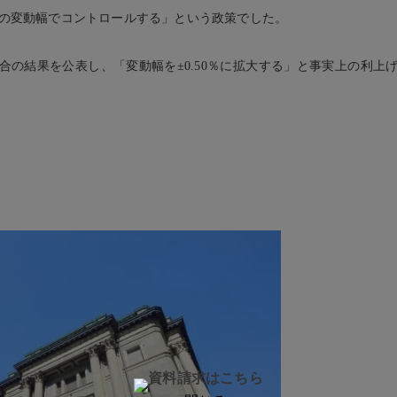
25％の変動幅でコントロールする」という政策でした。
会合の結果を公表し、「変動幅を±0.50％に拡大する」と事実上の利上