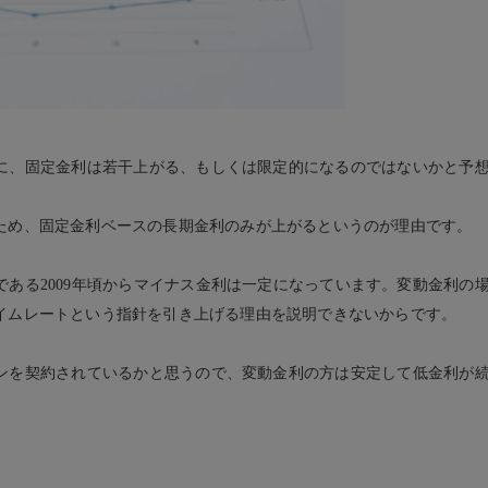
に、固定金利は若干上がる、もしくは限定的になるのではないかと予
ため、固定金利ベースの長期金利のみが上がるというのが理由です。
ある2009年頃からマイナス金利は一定になっています。変動金利の
イムレートという指針を引き上げる理由を説明できないからです。
ンを契約されているかと思うので、変動金利の方は安定して低金利が