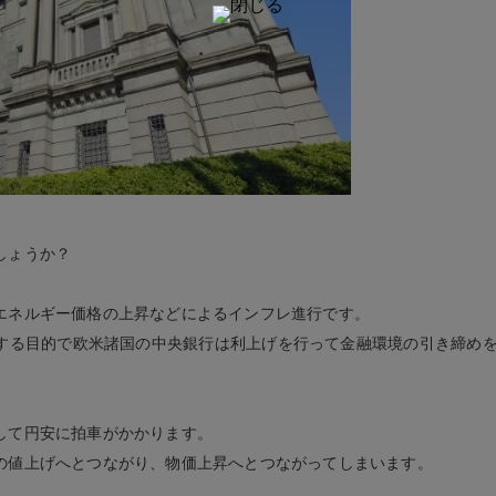
しょうか？
エネルギー価格の上昇などによるインフレ進行です。
化する目的で欧米諸国の中央銀行は利上げを行って金融環境の引き締め
して円安に拍車がかかります。
の値上げへとつながり、物価上昇へとつながってしまいます。