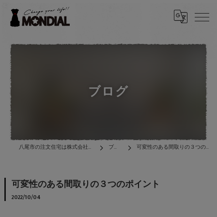
ブログ
八尾市の注文住宅は株式会社MONDIAL
ブログ
可変性のある間取りの３つのポイント
可変性のある間取りの３つのポイント
2022/10/04