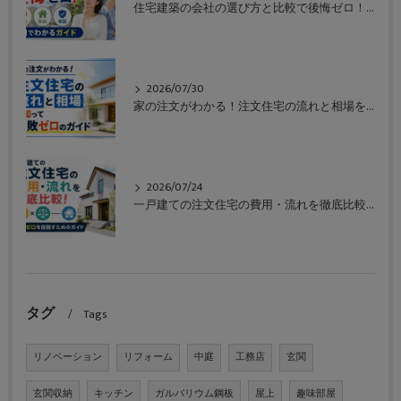
住宅建築の会社の選び方と比較で後悔ゼロ！価格や性能や保証も一目でわかるガイド
2026/07/30
家の注文がわかる！注文住宅の流れと相場を知って失敗ゼロのガイド
2026/07/24
一戸建ての注文住宅の費用・流れを徹底比較！失敗ゼロを目指すためのガイド
タグ
Tags
リノベーション
リフォーム
中庭
工務店
玄関
玄関収納
キッチン
ガルバリウム鋼板
屋上
趣味部屋