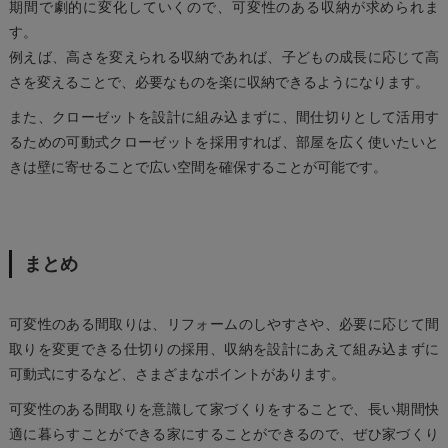
期間で劇的に変化していくので、可変性のある収納が求められま
す。
例えば、高さを変えられる収納であれば、子どもの成長に応じて高
さを変えることで、必要なものを楽に収納できるようになります。
また、クローゼットを設計に組み込まずに、間仕切りとして活用す
るための可動式クローゼットを採用すれば、部屋を広く使いたいと
きは壁に寄せることで広い空間を確保することが可能です。
まとめ
可変性のある間取りは、リフォームのしやすさや、必要に応じて間
取りを変更できる仕切りの採用、収納を設計にあえて組み込まずに
可動式にするなど、さまざまなポイントがあります。
可変性のある間取りを意識して家づくりをすることで、長い期間快
適に暮らすことができる家にすることができるので、ぜひ家づくり