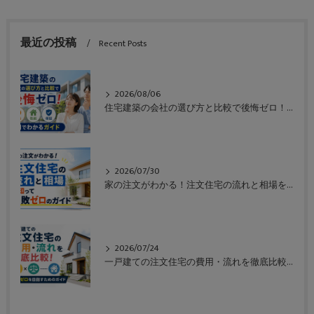
最近の投稿
Recent Posts
2026/08/06
住宅建築の会社の選び方と比較で後悔ゼロ！価格や性能や保証も一目でわかるガイド
2026/07/30
家の注文がわかる！注文住宅の流れと相場を知って失敗ゼロのガイド
2026/07/24
一戸建ての注文住宅の費用・流れを徹底比較！失敗ゼロを目指すためのガイド