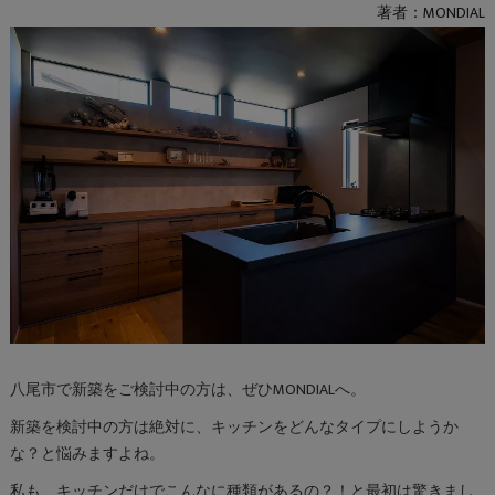
著者：MONDIAL
八尾市で新築をご検討中の方は、ぜひMONDIALへ。
新築を検討中の方は絶対に、キッチンをどんなタイプにしようか
な？と悩みますよね。
私も、キッチンだけでこんなに種類があるの？！と最初は驚きまし