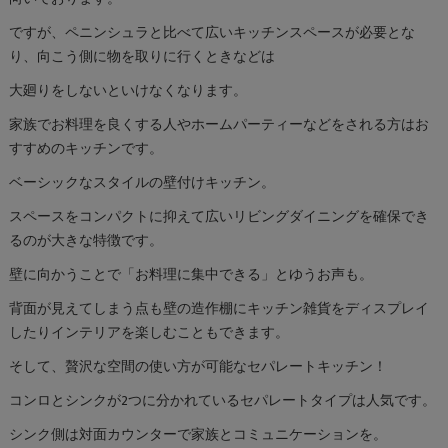
ですが、ペニンシュラと比べて広いキッチンスペースが必要とな
り、向こう側に物を取りに行くときなどは
大廻りをしないといけなくなります。
家族でお料理を良くする人やホームパーティーなどをされる方はお
すすめのキッチンです。
ベーシックなスタイルの壁付けキッチン。
スペースをコンパクトに抑えて広いリビングダイニングを確保でき
るのが大きな特徴です。
壁に向かうことで「お料理に集中できる」とゆうお声も。
背面が見えてしまう点も壁の造作棚にキッチン雑貨をディスプレイ
したりインテリアを楽しむこともできます。
そして、贅沢な空間の使い方が可能なセパレートキッチン！
コンロとシンクが2つに分かれているセパレートタイプは人気です。
シンク側は対面カウンターで家族とコミュニケーションを。