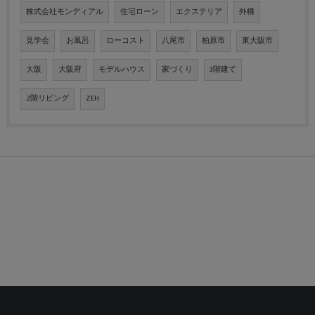
株式会社モンディアル
住宅ローン
エクステリア
外構
見学会
お風呂
ローコスト
八尾市
柏原市
東大阪市
大阪
大阪府
モデルハウス
家づくり
3階建て
2階リビング
ZEH