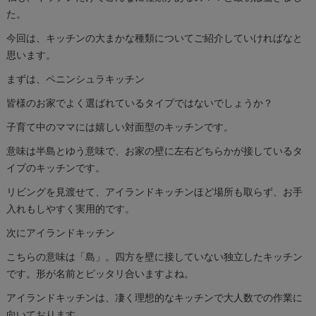
た。
今回は、キッチンの大まかな種類についてご紹介していければなと
思います。
まずは、ペニンシュラキッチン
皆様のお家でよく選ばれているタイプではないでしょうか？
子育て中のママには嬉しい対面型のキッチンです。
意味は半島とゆう意味で、お家の壁に左右どちらかが接しているタ
イプのキッチンです。
リビングを見渡せて、アイランドキッチンほど場所も取らず、お手
入れもしやすく実用的です。
次にアイランドキッチン
こちらの意味は「島」。四方を壁に接していない独立したキッチン
です。形が名前とピッタリ合いますよね。
アイランドキッチンは、凄く理想的なキッチンで大人数での作業に
向いております。