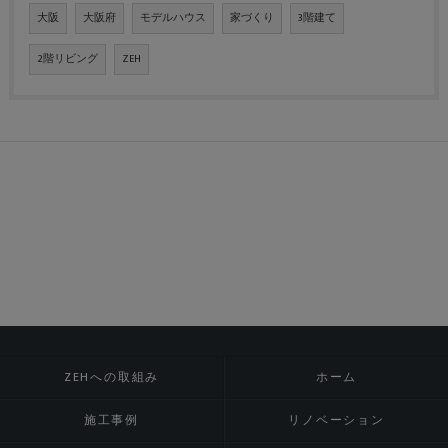
大阪
大阪府
モデルハウス
家づくり
3階建て
2階リビング
ZEH
ZEHへの取組み
ホーム
施工事例
リノベーション