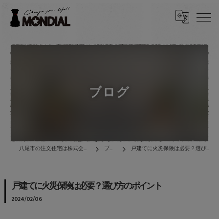
ブログ
八尾市の注文住宅は株式会社MONDIAL
ブログ
戸建てに火災保険は必要？選び方のポイント
戸建てに火災保険は必要？選び方のポイント
2024/02/06