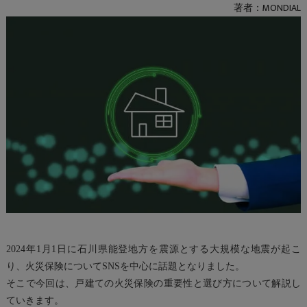
著者：MONDIAL
2024
年1月1日に石川県能登地方を震源とする大規模な地震が起こ
り、火災保険についてSNSを中心に話題となりました。
そこで今回は、戸建ての火災保険の重要性と選び方について解説し
ていきます。