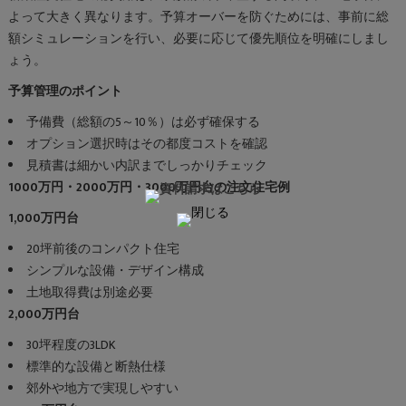
よって大きく異なります。予算オーバーを防ぐためには、事前に総
額シミュレーションを行い、必要に応じて優先順位を明確にしまし
ょう。
予算管理のポイント
予備費（総額の5～10％）は必ず確保する
オプション選択時はその都度コストを確認
見積書は細かい内訳までしっかりチェック
1000万円・2000万円・3000万円台の注文住宅例
1,000万円台
20坪前後のコンパクト住宅
シンプルな設備・デザイン構成
土地取得費は別途必要
2,000万円台
30坪程度の3LDK
標準的な設備と断熱仕様
郊外や地方で実現しやすい