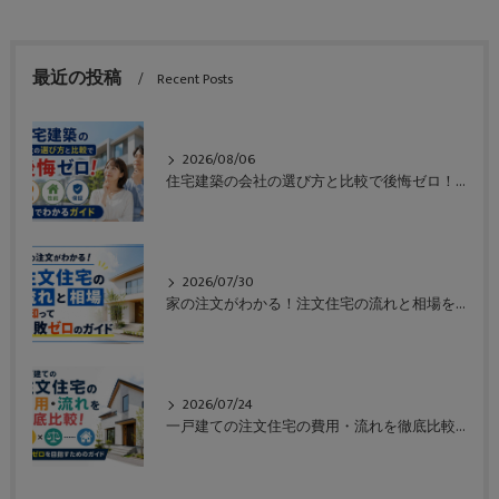
最近の投稿
Recent Posts
2026/08/06
住宅建築の会社の選び方と比較で後悔ゼロ！価格や性能や保証も一目でわかるガイド
2026/07/30
家の注文がわかる！注文住宅の流れと相場を知って失敗ゼロのガイド
2026/07/24
一戸建ての注文住宅の費用・流れを徹底比較！失敗ゼロを目指すためのガイド