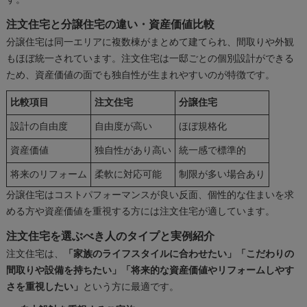
す。
注文住宅と分譲住宅の違い・資産価値比較
分譲住宅は同一エリアに複数棟がまとめて建てられ、間取りや外観
もほぼ統一されています。注文住宅は一邸ごとの個別設計ができる
ため、資産価値の面でも独自性が生まれやすいのが特徴です。
比較項目
注文住宅
分譲住宅
設計の自由度
自由度が高い
ほぼ規格化
資産価値
独自性があり高い
統一感で標準的
将来のリフォーム
柔軟に対応可能
制限が多い場合あり
分譲住宅はコストパフォーマンスが良い反面、個性的な住まいを求
める方や資産価値を重視する方には注文住宅が適しています。
注文住宅を選ぶべき人のタイプと実例紹介
注文住宅は、
「家族のライフスタイルに合わせたい」「こだわりの
間取りや設備を持ちたい」「将来的な資産価値やリフォームしやす
さを重視したい」
という方に最適です。