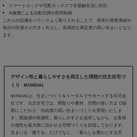
スマートロックや宅配ボックスで非接触生活に対応
AI連携による自動空調や照明制御
これらの設備をバランスよく取り入れることで、将来の資産価値や
毎日の快適さが大きく向上し、長期的な満足度の高い住まいとなり
ます。
デザイン性と暮らしやすさを両立した理想の注文住宅づ
くり - MONDIAL
MONDIALは、住まいづくりをトータルでサポートする住宅会
社です。
注文住宅
では、間取りや素材、空間の使い方まで細
部にこだわり、自由度の高い住まいづくりを実現いたしま
す。開放感や快適性、暮らしやすさを追求しながら、お客様
の感性を最大限に活かせる空間づくりを目指しております。
住まいを「建てる」だけでなく、「暮らしを豊かにする空