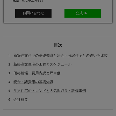
電話
072-922-8885
お問い合わせ
公式LINE
目次
新築注文住宅の基礎知識と建売・分譲住宅との違いを比較
新築注文住宅の工程とスケジュール
価格相場・費用内訳と坪単価
税金・諸費用の基礎知識
注文住宅のトレンドと人気間取り・設備事例
会社概要