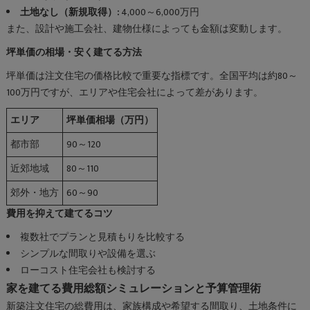
土地なし（新規取得）:
4,000～6,000万円
また、設計や施工会社、建物仕様によっても金額は変動します。
坪単価の相場・安く建てる方法
坪単価は注文住宅の価格比較で重要な指標です。全国平均は約80～
100万円ですが、エリアや住宅会社によって差があります。
エリア
坪単価相場（万円）
都市部
90～120
近郊地域
80～110
郊外・地方
60～90
費用を抑えて建てるコツ
複数社でプランと見積もりを比較する
シンプルな間取りや設備を選ぶ
ローコスト住宅会社も検討する
家を建てる費用総額シミュレーションと予算管理術
新築注文住宅の総費用は、家族構成や希望する間取り、土地条件に