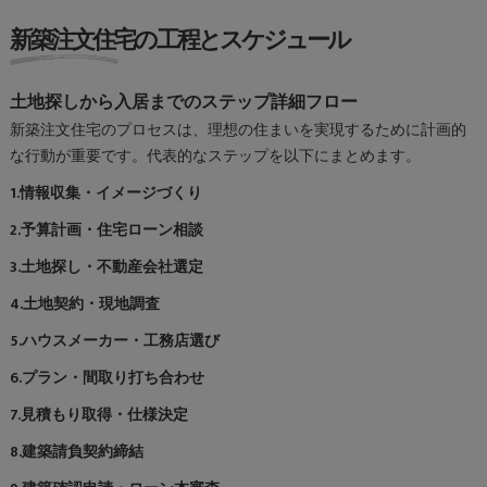
新築注文住宅の工程とスケジュール
土地探しから入居までのステップ詳細フロー
新築注文住宅のプロセスは、理想の住まいを実現するために計画的
な行動が重要です。代表的なステップを以下にまとめます。
1.情報収集・イメージづくり
2.予算計画・住宅ローン相談
3.土地探し・不動産会社選定
4.土地契約・現地調査
5.ハウスメーカー・工務店選び
6.プラン・間取り打ち合わせ
7.見積もり取得・仕様決定
8.建築請負契約締結