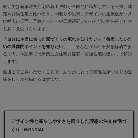
最近では新築注文住宅の着工戸数が全国的に増加している一方、建
売や分譲住宅と比べると、間取りや設備、デザインの選択肢が非常
に幅広い反面、予算オーバーや工期遅延といった想定外の落とし穴
も多く見受けられます。
「自分に本当に合った家づくりの流れを知りたい」「後悔しないた
めの具体的ポイントを知りたい」
——そんな悩みや不安を解消でき
るよう、本記事では新築注文住宅と建売・分譲住宅の違いまで解説
します。
最後までご覧いただくことで、あなたにとって最適な家づくりの道
筋をしっかり描けるはずです。
デザイン性と暮らしやすさを両立した理想の注文住宅づ
くり - MONDIAL