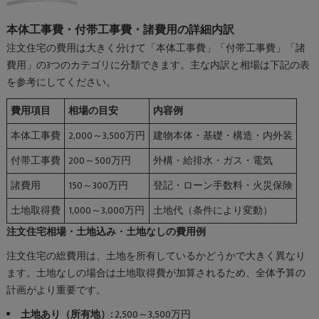
本体工事費・付帯工事費・諸費用の詳細内訳
注文住宅の費用は大きく分けて「本体工事費」「付帯工事費」「諸
費用」の3つのカテゴリに分類できます。主な内訳と相場は下記の表
を参考にしてください。
費用項目
相場の目安
内容例
本体工事費
2,000～3,500万円
建物本体・基礎・構造・内外装
付帯工事費
200～500万円
外構・給排水・ガス・電気
諸費用
150～300万円
登記・ローン手数料・火災保険
土地取得費
1,000～3,000万円
土地代（条件により変動）
注文住宅相場・土地込み・土地なしの費用例
注文住宅の総費用は、土地を所有しているかどうかで大きく異なり
ます。土地なしの場合は土地取得費が加算されるため、全体予算の
計画がより重要です。
土地あり（所有地）:
2,500～3,500万円