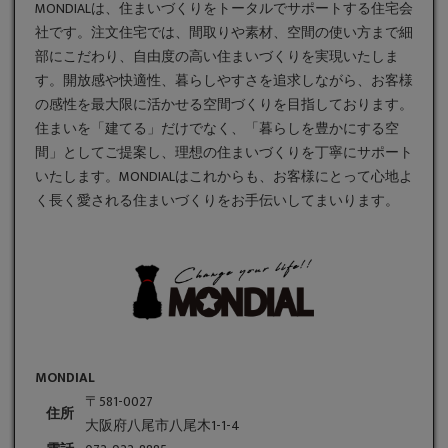
MONDIALは、住まいづくりをトータルでサポートする住宅会
社です。
注文住宅
では、間取りや素材、空間の使い方まで細
部にこだわり、自由度の高い住まいづくりを実現いたしま
す。開放感や快適性、暮らしやすさを追求しながら、お客様
の感性を最大限に活かせる空間づくりを目指しております。
住まいを「建てる」だけでなく、「暮らしを豊かにする空
間」としてご提案し、理想の住まいづくりを丁寧にサポート
いたします。MONDIALはこれからも、お客様にとって心地よ
く長く愛される住まいづくりをお手伝いしてまいります。
MONDIAL
〒581-0027
住所
大阪府八尾市八尾木1-1-4