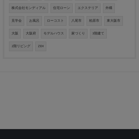
株式会社モンディアル
住宅ローン
エクステリア
外構
見学会
お風呂
ローコスト
八尾市
柏原市
東大阪市
大阪
大阪府
モデルハウス
家づくり
3階建て
2階リビング
ZEH