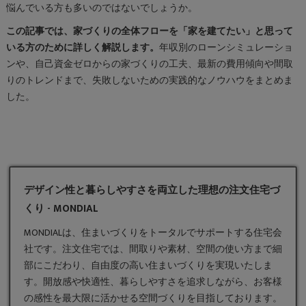
悩んでいる方も多いのではないでしょうか。
この記事では、家づくりの全体フローを「家を建てたい」と思って
いる方のために詳しく解説します。
年収別のローンシミュレーショ
ンや、自己資金ゼロからの家づくりの工夫、最新の費用傾向や間取
りのトレンドまで、失敗しないための実践的なノウハウをまとめま
した。
デザイン性と暮らしやすさを両立した理想の注文住宅づ
くり - MONDIAL
MONDIALは、住まいづくりをトータルでサポートする住宅会
社です。
注文住宅
では、間取りや素材、空間の使い方まで細
部にこだわり、自由度の高い住まいづくりを実現いたしま
す。開放感や快適性、暮らしやすさを追求しながら、お客様
の感性を最大限に活かせる空間づくりを目指しております。