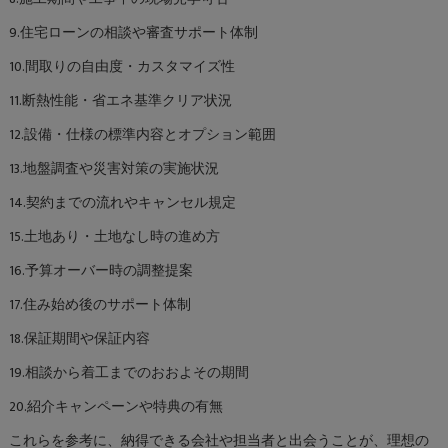
9.住宅ローンの相談や審査サポート体制
10.間取りの自由度・カスタマイズ性
11.断熱性能・省エネ基準クリア状況
12.設備・仕様の標準内容とオプション範囲
13.地盤調査や災害対策の実施状況
14.契約までの流れやキャンセル規定
15.土地あり・土地なし時の進め方
16.予算オーバー時の調整提案
17.住み始め後のサポート体制
18.保証期間や保証内容
19.相談から着工までのおおよその期間
20.紹介キャンペーンや特典の有無
これらを参考に、納得できる会社や担当者と出会うことが、理想の