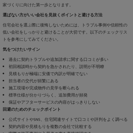
家づくりに向けた第一歩となります。
選ばない方がいい会社を見抜くポイントと避ける方法
住宅会社を選ぶ際に後悔しないためには、トラブル事例や信頼性の
低い会社をしっかりと避けることが大切です。以下のチェックリス
トを参考にしてみてください。
気をつけたいサイン
過去に契約トラブルや追加請求に関する口コミが多い
初回相談時から契約を急かされたり、説明が不明瞭
見積もりが極端に安価で内訳が明確でない
担当者の交代が頻繁にある
施工現場や完成物件の見学を断られる
標準仕様が分かりづらく、追加費用が頻発
保証やアフターサービスの内容がはっきりしない
回避のためのチェックポイント
公式サイトやSNS、住宅関連サイトで口コミや評判をよく調べる
契約内容や見積もりを複数の会社で比較する