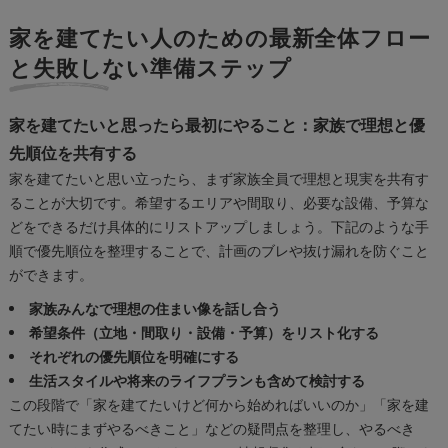
家を建てたい人のための最新全体フロー
と失敗しない準備ステップ
家を建てたいと思ったら最初にやること：家族で理想と優
先順位を共有する
家を建てたいと思い立ったら、まず家族全員で理想と現実を共有す
ることが大切です。希望するエリアや間取り、必要な設備、予算な
どをできるだけ具体的にリストアップしましょう。下記のような手
順で優先順位を整理することで、計画のブレや抜け漏れを防ぐこと
ができます。
家族みんなで理想の住まい像を話し合う
希望条件（立地・間取り・設備・予算）をリスト化する
それぞれの優先順位を明確にする
生活スタイルや将来のライフプランも含めて検討する
この段階で「家を建てたいけど何から始めればいいのか」「家を建
てたい時にまずやるべきこと」などの疑問点を整理し、やるべき