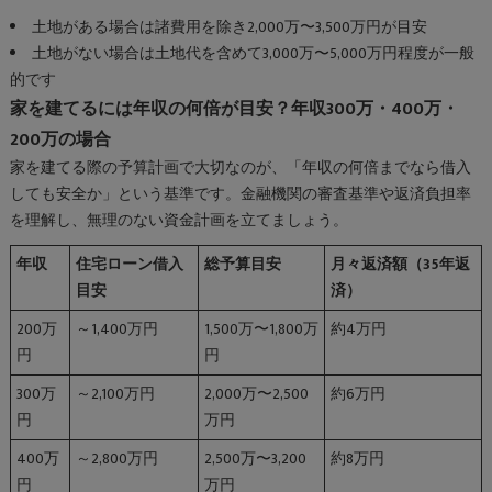
土地がある場合は諸費用を除き2,000万〜3,500万円が目安
土地がない場合は土地代を含めて3,000万〜5,000万円程度が一般
的です
家を建てるには年収の何倍が目安？年収300万・400万・
200万の場合
家を建てる際の予算計画で大切なのが、「年収の何倍までなら借入
しても安全か」という基準です。金融機関の審査基準や返済負担率
を理解し、無理のない資金計画を立てましょう。
年収
住宅ローン借入
総予算目安
月々返済額（35年返
目安
済）
200万
～1,400万円
1,500万〜1,800万
約4万円
円
円
300万
～2,100万円
2,000万〜2,500
約6万円
円
万円
400万
～2,800万円
2,500万〜3,200
約8万円
円
万円