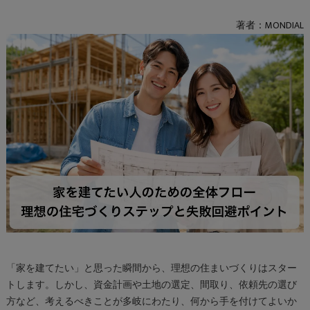
著者：MONDIAL
「家を建てたい」と思った瞬間から、理想の住まいづくりはスター
トします。しかし、資金計画や土地の選定、間取り、依頼先の選び
方など、考えるべきことが多岐にわたり、何から手を付けてよいか