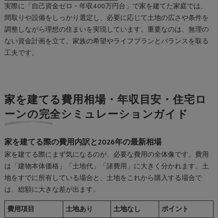
実際に「自己資金ゼロ・年収400万円台」で家を建てた家庭では、
間取りや設備をしっかり選定し、必要に応じて土地の広さや条件を
調整しながら理想の住まいを実現しています。重要なのは、無理の
ない資金計画を立て、家族の希望やライフプランとバランスを取る
工夫です。
家を建てる費用相場・年収目安・住宅ロ
ーンの完全シミュレーションガイド
家を建てる際の費用内訳と2026年の最新相場
家を建てる際にまず気になるのが、必要な費用の全体像です。費用
は「建物本体価格」「土地代」「諸費用」に大きく分かれます。土
地をすでに所有している場合と、土地をこれから購入する場合で
は、総額に大きな差が出ます。
費用項目
土地あり
土地なし
ポイント