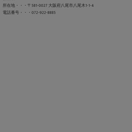
所在地・・・〒581-0027 大阪府八尾市八尾木1-1-4
電話番号・・・072-922-8885