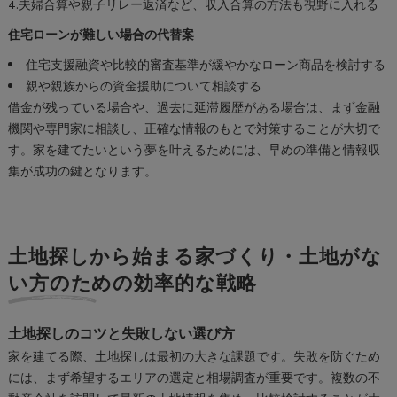
4.夫婦合算や親子リレー返済など、収入合算の方法も視野に入れる
住宅ローンが難しい場合の代替案
住宅支援融資や比較的審査基準が緩やかなローン商品を検討する
親や親族からの資金援助について相談する
借金が残っている場合や、過去に延滞履歴がある場合は、まず金融
機関や専門家に相談し、正確な情報のもとで対策することが大切で
す。家を建てたいという夢を叶えるためには、早めの準備と情報収
集が成功の鍵となります。
土地探しから始まる家づくり・土地がな
い方のための効率的な戦略
土地探しのコツと失敗しない選び方
家を建てる際、土地探しは最初の大きな課題です。失敗を防ぐため
には、まず希望するエリアの選定と相場調査が重要です。複数の不