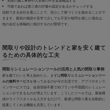
実際の施工事例や入居者の声を直接確認する
可能であれば第三者の評価や認定があるかチェックする
信頼できる会社を選ぶことで、安心して家づくりを進めることがで
きます。最初の相談や見学で少しでも不安や疑問を感じた場合は、
他の会社も積極的に検討するのが賢明です。
間取りや設計のトレンドと家を安く建て
るための具体的な工夫
間取りシミュレーションツールの活用と人気の間取り事例
家を建てたいと考え始めたら、まずは
間取りシミュレーションツー
ルの無料サービス
を使ってみるのが今の主流です。アプリやオンラ
インサービスでは、会員登録不要で3Dプランや平面図のシミュレー
ションができるものが増えています。こうしたツールでは、家族構
成やライフスタイルを入力するだけで、最適な間取り案を自動的に
提案してくれる機能も充実しています。