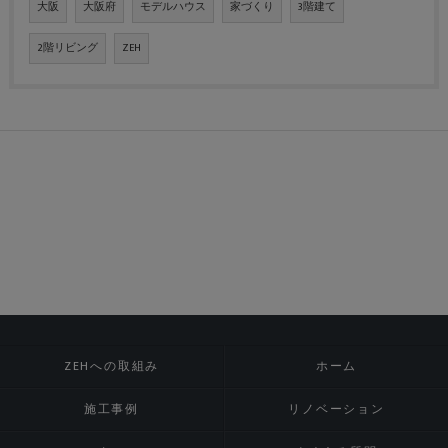
大阪
大阪府
モデルハウス
家づくり
3階建て
2階リビング
ZEH
ZEHへの取組み
ホーム
施工事例
リノベーション