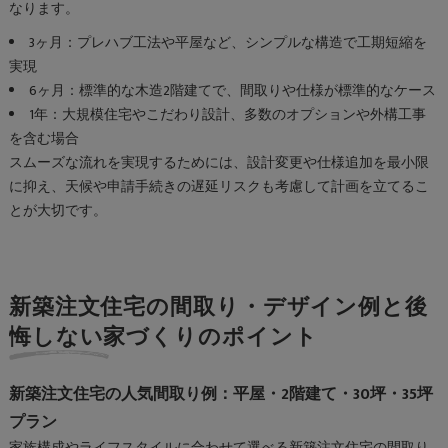
なります。
3ヶ月：プレハブ工法や平屋など、シンプルな構造で工期短縮を
実現
6ヶ月：標準的な木造2階建てで、間取りや仕様が標準的なケース
1年：大規模住宅やこだわり設計、多数のオプションや外構工事
を含む場合
スムーズな流れを実現するためには、設計変更や仕様追加を最小限
に抑え、天候や申請手続きの遅延リスクも考慮して計画を立てるこ
とが大切です。
新築注文住宅の間取り・デザイン例と後
悔しない家づくりのポイント
新築注文住宅の人気間取り例：平屋・2階建て・30坪・35坪
プラン