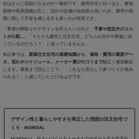
合はさらに高額になるのが一般的です。建売住宅と比べると、敷地
面積や延床面積が広く、設計や設備の自由度も高いため、費用や期
間に関して不安を感じる方も多いのが現実です。
「希望の間取りやデザインを叶えたいけれど、
予算や想定外のコス
トが心配…
」「そもそも建売と注文住宅、どちらが自分や家族に合
っているのだろう？」と迷っていませんか。
本記事では、
新築注文住宅の基礎知識から、価格・費用の最新デー
タ、流れやスケジュール、メーカー選びのコツまで
幅広く徹底解説
します。最後まで読むことで、「これなら安心して家づくりが進め
られる！」と感じていただけるはずです。
デザイン性と暮らしやすさを両立した理想の注文住宅づ
くり - MONDIAL
MONDIALは、住まいづくりをトータルでサポートする住宅会