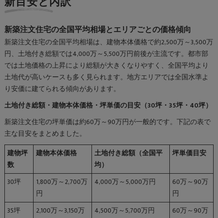
新目安と内訳
新築注文住宅の全国平均相場とエリアごとの価格傾向
新築注文住宅の全国平均相場は、建物本体価格で約2,500万～3,500万
円、土地付き総額では4,000万～5,500万円前後が主流です。都市部
では土地価格の上昇により総額が大きくなりやすく、全国平均より
土地代が高いケースも多く見られます。地方エリアでは全国水準よ
り安価に建てられる傾向があります。
土地付き総額・建物本体価格・坪単価の目安（30坪・35坪・40坪）
新築注文住宅の坪単価は約60万～90万円が一般的です。下記の表で
主な目安をまとめました。
建物坪
建物本体価格
土地付き総額（全国平
坪単価目安
数
均）
30坪
1,800万～2,700万
4,000万～5,000万円
60万～90万
円
円
35坪
2,100万～3,150万
4,500万～5,700万円
60万～90万