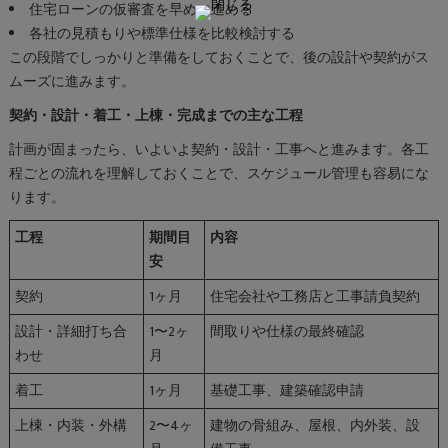
住宅ローンの仮審査を早めに進める
各社の見積もりや標準仕様を比較検討する
この段階でしっかりと準備をしておくことで、後の設計や契約がス
ムーズに進みます。
契約・設計・着工・上棟・完成までの主な工程
計画が固まったら、いよいよ契約・設計・工事へと進みます。各工
程ごとの流れを理解しておくことで、スケジュール管理も容易にな
ります。
工程
期間目
内容
安
契約
1ヶ月
住宅会社や工務店と工事請負契約
設計・詳細打ち合
1〜2ヶ
間取りや仕様の最終確認
わせ
月
着工
1ヶ月
基礎工事、建築確認申請
上棟・内装・外構
2〜4ヶ
建物の骨組み、屋根、内外装、設