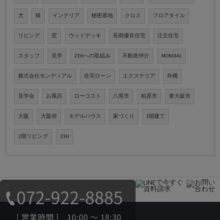
犬
猫
インテリア
秘密基地
クロス
フロアタイル
リビング
窓
ウッドデッキ
長期優良住宅
注文住宅
スタッフ
見学
ZEHへの取組み
不動産仲介
MONDIAL
株式会社モンディアル
住宅ローン
エクステリア
外構
見学会
お風呂
ローコスト
八尾市
柏原市
東大阪市
大阪
大阪府
モデルハウス
家づくり
3階建て
2階リビング
ZEH