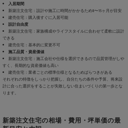
入居期間
新築注文住宅：設計や施工に時間がかかるため8〜15ヶ月が目安
建売住宅：購入後すぐに入居可能
設計自由度
新築注文住宅：家族構成やライフスタイルに合わせて柔軟に設計
できる
建売住宅：基本的に変更不可
施工品質・資産価値
新築注文住宅：施工会社や仕様を選択できるので品質管理がしや
すく、長期的な資産価値も高い
建売住宅：業者ごとの標準仕様となるためばらつきがある
それぞれの特徴をしっかり把握し、自分たちの条件や予算、将来設
計に合った選択をすることが失敗しない住まいづくりの第一歩とな
ります。
新築注文住宅の相場・費用・坪単価の最