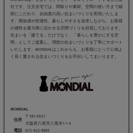
社です。
注文住宅
では、間取りや素材、空間の使い方まで細
部にこだわり、自由度の高い住まいづくりを実現いたしま
す。開放感や快適性、暮らしやすさを追求しながら、お客様
の感性を最大限に活かせる空間づくりを目指しております。
住まいを「建てる」だけでなく、「暮らしを豊かにする空
間」としてご提案し、理想の住まいづくりを丁寧にサポート
いたします。MONDIALはこれからも、お客様にとって心地よ
く長く愛される住まいづくりをお手伝いしてまいります。
MONDIAL
〒581-0027
住所
大阪府八尾市八尾木1-1-4
電話
072-922-8885