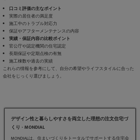
口コミ評価の主なポイント
実際の居住者の満足度
施工中のトラブル対応力
保証やアフターメンテナンスの内容
実績・保証内容の比較ポイント
官公庁や認定機関の住宅認定
長期保証や定期点検の有無
施工棟数や過去の実績
これらの情報を参考にして、自分の希望やライフスタイルに合った
会社をじっくり選びましょう。
デザイン性と暮らしやすさを両立した理想の注文住宅づ
くり - MONDIAL
MONDIALは、住まいづくりをトータルでサポートする住宅会