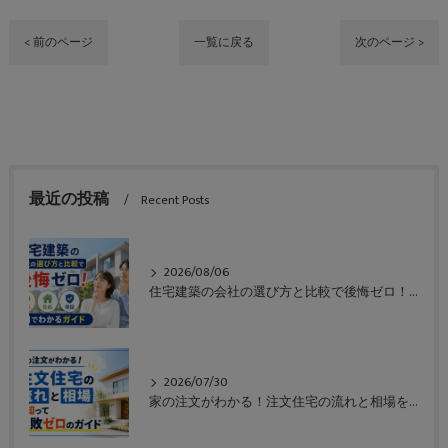
< 前のページ
一覧に戻る
次のページ >
最近の投稿
Recent Posts
2026/08/06
住宅建築の会社の選び方と比較で後悔ゼロ！価格や性能や保証も一目でわかるガイド
2026/07/30
家の注文がわかる！注文住宅の流れと相場を知って失敗ゼロのガイド