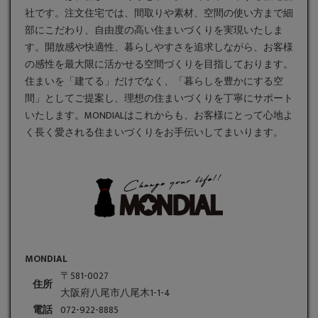
社です。
注文住宅
では、間取りや素材、空間の使い方まで細
部にこだわり、自由度の高い住まいづくりを実現いたしま
す。開放感や快適性、暮らしやすさを追求しながら、お客様
の感性を最大限に活かせる空間づくりを目指しております。
住まいを「建てる」だけでなく、「暮らしを豊かにする空
間」としてご提案し、理想の住まいづくりを丁寧にサポート
いたします。MONDIALはこれからも、お客様にとって心地よ
く長く愛される住まいづくりをお手伝いしてまいります。
MONDIAL
〒581-0027
住所
大阪府八尾市八尾木1-1-4
電話
072-922-8885