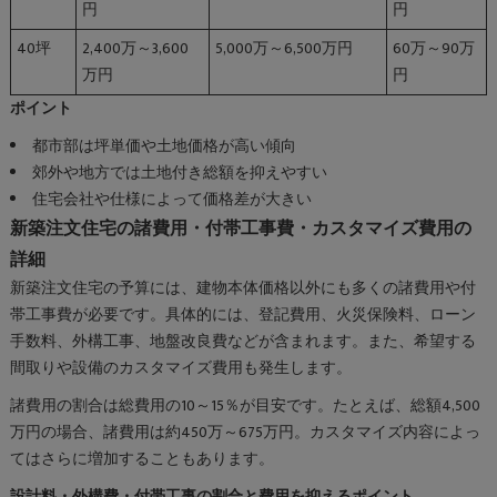
円
円
40坪
2,400万～3,600
5,000万～6,500万円
60万～90万
万円
円
ポイント
都市部は坪単価や土地価格が高い傾向
郊外や地方では土地付き総額を抑えやすい
住宅会社や仕様によって価格差が大きい
新築注文住宅の諸費用・付帯工事費・カスタマイズ費用の
詳細
新築注文住宅の予算には、建物本体価格以外にも多くの諸費用や付
帯工事費が必要です。具体的には、登記費用、火災保険料、ローン
手数料、外構工事、地盤改良費などが含まれます。また、希望する
間取りや設備のカスタマイズ費用も発生します。
諸費用の割合は総費用の10～15％が目安です。たとえば、総額4,500
万円の場合、諸費用は約450万～675万円。カスタマイズ内容によっ
てはさらに増加することもあります。