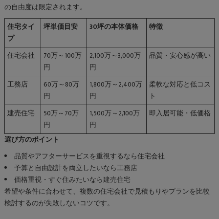
の自由度は限定されます。
住宅タイ
坪単価目安
30坪の本体価格
特徴
プ
住宅会社
70万～100万
2,100万～3,000万
品質・安心感が高い
円
円
工務店
60万～80万
1,800万～2,400万
柔軟な対応と低コス
円
円
ト
建売住宅
50万～70万
1,500万～2,100万
即入居可能・低価格
円
円
選び方のポイント
品質やアフターサービスを重視するなら住宅会社
予算と自由設計を両立したいなら工務店
価格重視・すぐ住みたいなら建売住宅
希望や条件に合わせて、複数の住宅会社で見積もりやプランを比較
検討するのが失敗しないコツです。