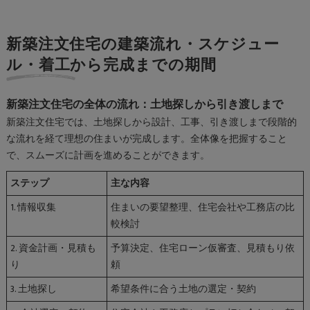
新築注文住宅の建築流れ・スケジュー
ル・着工から完成までの期間
新築注文住宅の全体の流れ：土地探しから引き渡しまで
新築注文住宅では、土地探しから設計、工事、引き渡しまで段階的
な流れを経て理想の住まいが完成します。全体像を把握すること
で、スムーズに計画を進めることができます。
ステップ
主な内容
1. 情報収集
住まいの要望整理、住宅会社や工務店の比
較検討
2. 資金計画・見積も
予算決定、住宅ローン仮審査、見積もり依
り
頼
3. 土地探し
希望条件に合う土地の選定・契約