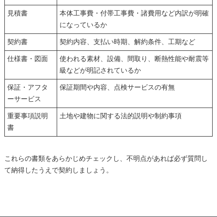
見積書
本体工事費・付帯工事費・諸費用など内訳が明確
になっているか
契約書
契約内容、支払い時期、解約条件、工期など
仕様書・図面
使われる素材、設備、間取り、断熱性能や耐震等
級などが明記されているか
保証・アフタ
保証期間や内容、点検サービスの有無
ーサービス
重要事項説明
土地や建物に関する法的説明や制約事項
書
これらの書類をあらかじめチェックし、不明点があれば必ず質問し
て納得したうえで契約しましょう。