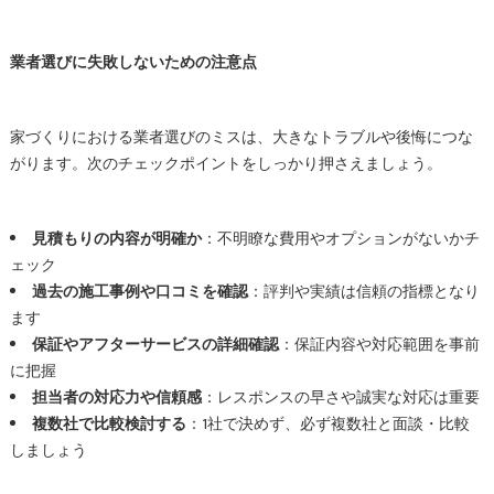
業者選びに失敗しないための注意点
家づくりにおける業者選びのミスは、大きなトラブルや後悔につな
がります。次のチェックポイントをしっかり押さえましょう。
見積もりの内容が明確か
：不明瞭な費用やオプションがないかチ
ェック
過去の施工事例や口コミを確認
：評判や実績は信頼の指標となり
ます
保証やアフターサービスの詳細確認
：保証内容や対応範囲を事前
に把握
担当者の対応力や信頼感
：レスポンスの早さや誠実な対応は重要
複数社で比較検討する
：1社で決めず、必ず複数社と面談・比較
しましょう