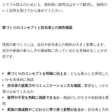
トラブル防止のためにも、契約前に疑問点はすべて解消し、納得の
いく説明を受けてから進めてください。
家づくりのコンセプトと担当者との相性確認
理想の家づくりには、会社や担当者との相性が大きく影響します。
自分や家族の暮らし方や価値観に合っているかを見極めることが大
切です。
家づくりのコンセプトを明確に伝える
：どんな暮らしを実現した
いかを具体的に相談
担当者の提案力やコミュニケーション力を確認
：要望をしっかり
受け止めてくれるか
疑問や不安を気軽に相談できるか
：相談のしやすさや信頼感を重
視
家族の価値観やこだわりに寄り添う姿勢があるか
：担当者と方向