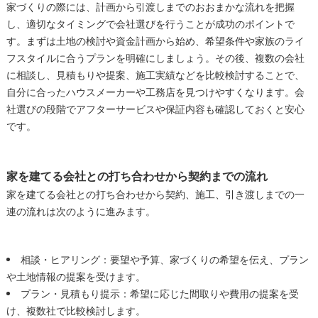
家づくりの際には、計画から引渡しまでのおおまかな流れを把握
し、適切なタイミングで会社選びを行うことが成功のポイントで
す。まずは土地の検討や資金計画から始め、希望条件や家族のライ
フスタイルに合うプランを明確にしましょう。その後、複数の会社
に相談し、見積もりや提案、施工実績などを比較検討することで、
自分に合ったハウスメーカーや工務店を見つけやすくなります。会
社選びの段階でアフターサービスや保証内容も確認しておくと安心
です。
家を建てる会社との打ち合わせから契約までの流れ
家を建てる会社との打ち合わせから契約、施工、引き渡しまでの一
連の流れは次のように進みます。
相談・ヒアリング：要望や予算、家づくりの希望を伝え、プラン
や土地情報の提案を受けます。
プラン・見積もり提示：希望に応じた間取りや費用の提案を受
け、複数社で比較検討します。