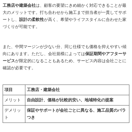
工務店や建築会社
は、顧客の要望にきめ細かく対応できることが最
大のメリットです。打ち合わせから施工まで担当者が一貫してサポ
ートし、
設計の柔軟性
が高く、希望やライフスタイルに合わせた家
づくりが可能です。
また、中間マージンが少ない分、同じ仕様でも価格を抑えやすい傾
向にあります。ただし、会社規模によっては
保証期間やアフターサ
ービス
が限定的になることもあるため、サービス内容は会社ごとに
確認が必要です。
項目
工務店・建築会社
メリット
自由設計、価格が比較的安い、地域特化の提案
デメリッ
保証やサポートが会社ごとに異なる、施工品質のバラ
ト
つき