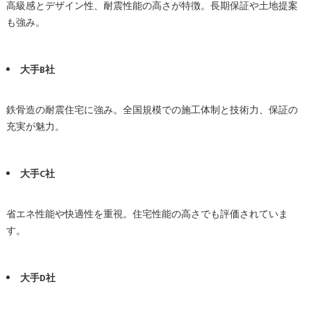
高級感とデザイン性、耐震性能の高さが特徴。長期保証や土地提案
も強み。
大手B社
鉄骨造の耐震住宅に強み。全国規模での施工体制と技術力、保証の
充実が魅力。
大手C社
省エネ性能や快適性を重視。住宅性能の高さでも評価されていま
す。
大手D社