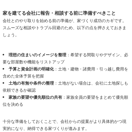
家を建てる会社に報告・相談する前に準備すべきこと
会社とのやり取りを始める前の準備が、家づくり成功のカギです。
スムーズな相談やトラブル回避のため、以下の点を押さえておきま
しょう。
理想の住まいのイメージを整理
：希望する間取りやデザイン、必
要な部屋数や機能をリストアップ
予算と資金計画の明確化
：土地・建物・諸費用・引っ越し費用を
含めた全体予算を把握
土地の有無や条件の整理
：土地がない場合は、会社に土地探しも
依頼できるか確認
家族の要望や優先順位の共有
：家族全員の要望をまとめて優先順
位を決める
十分な準備をしておくことで、会社からの提案がより具体的かつ現
実的になり、納得できる家づくりが進みます。