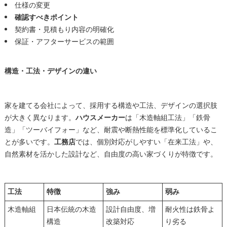
仕様の変更
確認すべきポイント
契約書・見積もり内容の明確化
保証・アフターサービスの範囲
構造・工法・デザインの違い
家を建てる会社によって、採用する構造や工法、デザインの選択肢
が大きく異なります。
ハウスメーカー
は「木造軸組工法」「鉄骨
造」「ツーバイフォー」など、耐震や断熱性能を標準化しているこ
とが多いです。
工務店
では、個別対応がしやすい「在来工法」や、
自然素材を活かした設計など、自由度の高い家づくりが特徴です。
工法
特徴
強み
弱み
木造軸組
日本伝統の木造
設計自由度、増
耐火性は鉄骨よ
構造
改築対応
り劣る