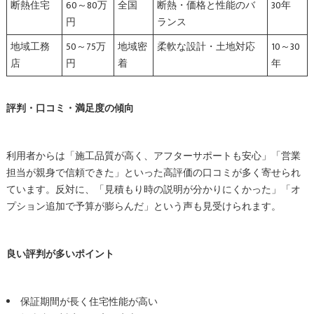
断熱住宅
60～80万
全国
断熱・価格と性能のバ
30年
円
ランス
地域工務
50～75万
地域密
柔軟な設計・土地対応
10～30
店
円
着
年
評判・口コミ・満足度の傾向
利用者からは「施工品質が高く、アフターサポートも安心」「営業
担当が親身で信頼できた」といった高評価の口コミが多く寄せられ
ています。反対に、「見積もり時の説明が分かりにくかった」「オ
プション追加で予算が膨らんだ」という声も見受けられます。
良い評判が多いポイント
保証期間が長く住宅性能が高い