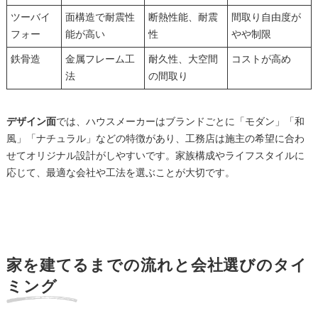
ツーバイ
面構造で耐震性
断熱性能、耐震
間取り自由度が
フォー
能が高い
性
やや制限
鉄骨造
金属フレーム工
耐久性、大空間
コストが高め
法
の間取り
デザイン面
では、ハウスメーカーはブランドごとに「モダン」「和
風」「ナチュラル」などの特徴があり、工務店は施主の希望に合わ
せてオリジナル設計がしやすいです。家族構成やライフスタイルに
応じて、最適な会社や工法を選ぶことが大切です。
家を建てるまでの流れと会社選びのタイ
ミング