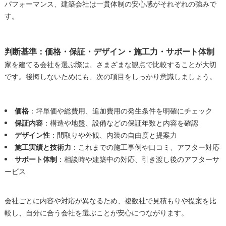
パフォーマンス、建築会社は一貫体制の安心感がそれぞれの強みで
す。
判断基準：価格・保証・デザイン・施工力・サポート体制
家を建てる会社を選ぶ際は、さまざまな観点で比較することが大切
です。後悔しないためにも、次の項目をしっかり意識しましょう。
価格
：坪単価や総費用、追加費用の発生条件を明確にチェック
保証内容
：構造や地盤、設備などの保証年数と内容を確認
デザイン性
：間取りや外観、内装の自由度と提案力
施工実績と技術力
：これまでの施工事例や口コミ、アフター対応
サポート体制
：相談時や建築中の対応、引き渡し後のアフターサ
ービス
会社ごとに内容や対応が異なるため、複数社で見積もりや提案を比
較し、自分に合う会社を選ぶことが安心につながります。