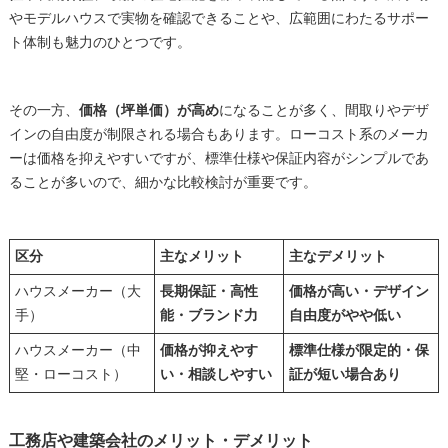
やモデルハウスで実物を確認できることや、広範囲にわたるサポー
ト体制も魅力のひとつです。
その一方、
価格（坪単価）が高め
になることが多く、間取りやデザ
インの自由度が制限される場合もあります。ローコスト系のメーカ
ーは価格を抑えやすいですが、標準仕様や保証内容がシンプルであ
ることが多いので、細かな比較検討が重要です。
区分
主なメリット
主なデメリット
ハウスメーカー（大
長期保証・高性
価格が高い・デザイン
手）
能・ブランド力
自由度がやや低い
ハウスメーカー（中
価格が抑えやす
標準仕様が限定的・保
堅・ローコスト）
い・相談しやすい
証が短い場合あり
工務店や建築会社のメリット・デメリット