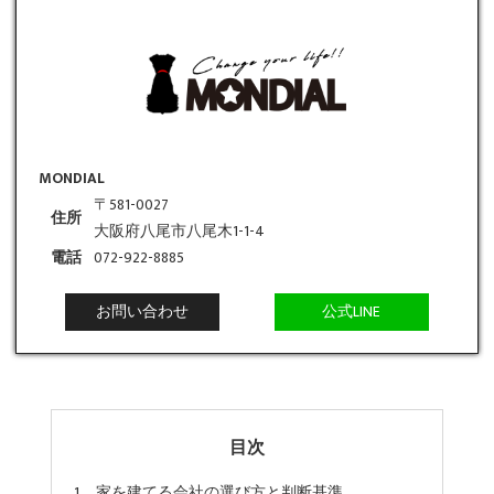
MONDIAL
〒581-0027
住所
大阪府八尾市八尾木1-1-4
電話
072-922-8885
お問い合わせ
公式LINE
目次
家を建てる会社の選び方と判断基準