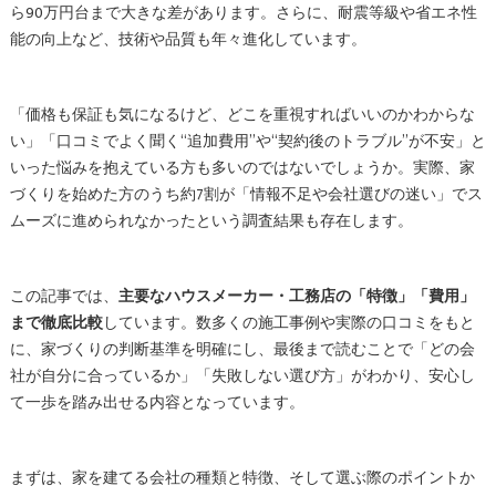
ら90万円台まで大きな差があります。さらに、耐震等級や省エネ性
能の向上など、技術や品質も年々進化しています。
「価格も保証も気になるけど、どこを重視すればいいのかわからな
い」「口コミでよく聞く“追加費用”や“契約後のトラブル”が不安」と
いった悩みを抱えている方も多いのではないでしょうか。実際、家
づくりを始めた方のうち約7割が「情報不足や会社選びの迷い」でス
ムーズに進められなかったという調査結果も存在します。
この記事では、
主要なハウスメーカー・工務店の「特徴」「費用」
まで徹底比較
しています。数多くの施工事例や実際の口コミをもと
に、家づくりの判断基準を明確にし、最後まで読むことで「どの会
社が自分に合っているか」「失敗しない選び方」がわかり、安心し
て一歩を踏み出せる内容となっています。
まずは、家を建てる会社の種類と特徴、そして選ぶ際のポイントか