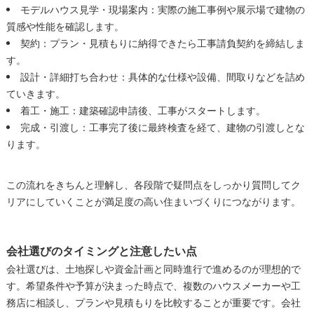
モデルハウス見学・現場案内：実際の施工事例や展示場で建物の
質感や性能を確認します。
契約：プラン・見積もりに納得できたら工事請負契約を締結しま
す。
設計・詳細打ち合わせ：具体的な仕様や設備、間取りなどを詰め
ていきます。
着工・施工：建築確認申請後、工事がスタートします。
完成・引渡し：工事完了後に最終検査を経て、建物の引渡しとな
ります。
この流れをきちんと理解し、各段階で疑問点をしっかり質問してク
リアにしていくことが満足度の高い住まいづくりにつながります。
会社選びのタイミングと注意したい点
会社選びは、土地探しや資金計画と同時進行で進めるのが理想的で
す。希望条件や予算が決まった時点で、複数のハウスメーカーや工
務店に相談し、プランや見積もりを比較することが重要です。会社