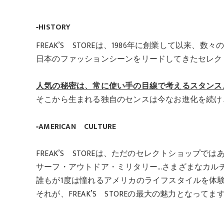
‐HISTORY
FREAK’S STOREは、1986年に創業して以来、
日本のファッションシーンをリードしてきたセレク
人気の秘密は、常に使い手の目線で考えるスタンス
そこから生まれる独自のセンスは今なお進化を続け
‐AMERICAN CULTURE
FREAK’S STOREは、ただのセレクトショップで
サーフ・アウトドア・ミリタリー…さまざまなカル
誰もが1度は憧れるアメリカのライフスタイルを体
それが、FREAK’S STOREの最大の魅力となってま