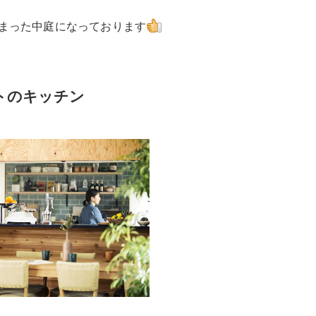
まった中庭になっております
トのキッチン