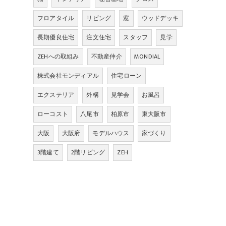
フロアタイル
リビング
窓
ウッドデッキ
長期優良住宅
注文住宅
スタッフ
見学
ZEHへの取組み
不動産仲介
MONDIAL
株式会社モンディアル
住宅ローン
エクステリア
外構
見学会
お風呂
ローコスト
八尾市
柏原市
東大阪市
大阪
大阪府
モデルハウス
家づくり
3階建て
2階リビング
ZEH