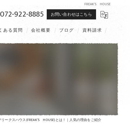
FREAK’S HOUSE
072-922-8885
お問い合わせはこちら
くある質問
会社概要
ブログ
資料請求
フリークスハウス(FREAK’S HOUSE)とは！｜人気の理由をご紹介