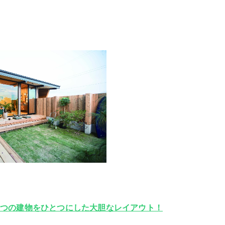
2つの建物をひとつにした大胆なレイアウト！