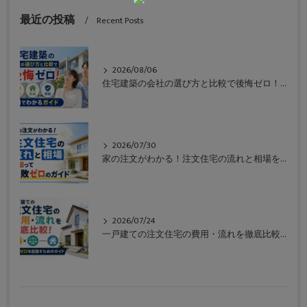
最近の投稿
Recent Posts
2026/08/06
住宅建築の会社の選び方と比較で後悔ゼロ！価格や性能や保証も一目でわかるガイド
2026/07/30
家の注文がわかる！注文住宅の流れと相場を知って失敗ゼロのガイド
2026/07/24
一戸建ての注文住宅の費用・流れを徹底比較！失敗ゼロを目指すためのガイド