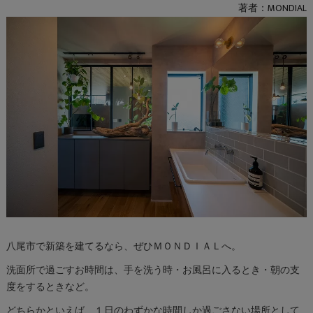
著者：MONDIAL
八尾市で新築を建てるなら、ぜひＭＯＮＤＩＡＬへ。
洗面所で過ごすお時間は、手を洗う時・お風呂に入るとき・朝の支
度をするときなど。
どちらかといえば、１日のわずかな時間しか過ごさない場所として