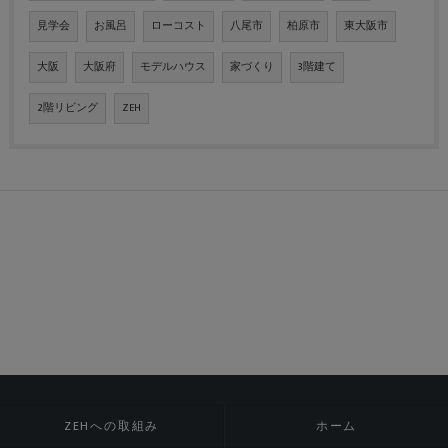
見学会
お風呂
ローコスト
八尾市
柏原市
東大阪市
大阪
大阪府
モデルハウス
家づくり
3階建て
2階リビング
ZEH
ZEHへの取組み
ホーム