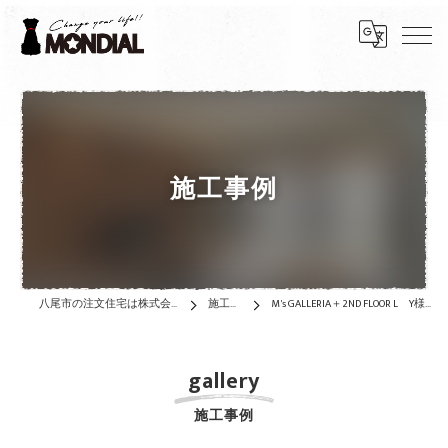
施工事例
八尾市の注文住宅は株式会社MONDIAL
施工事例
M's GALLERIA＋2ND FLOOR L Y様邸 ★117.58㎡
gallery
施工事例