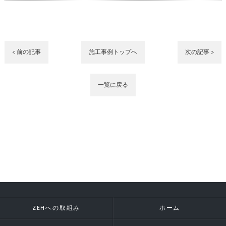
< 前の記事
施工事例トップへ
次の記事 >
一覧に戻る
ZEHへの取組み
ホーム