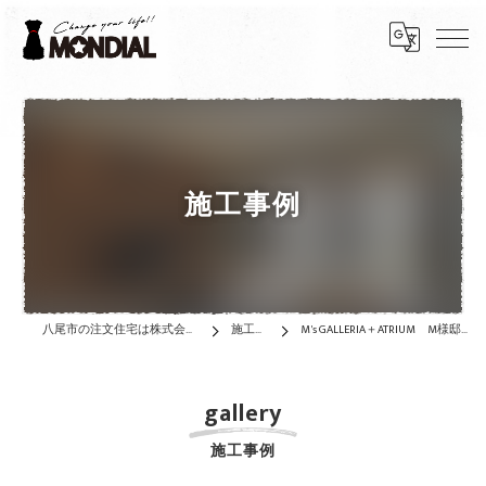
施工事例
八尾市の注文住宅は株式会社MONDIAL
施工事例
M's GALLERIA＋ATRIUM M様邸 ★122.76㎡
gallery
施工事例