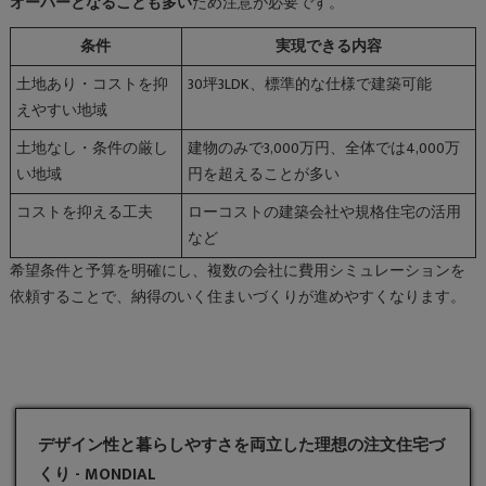
オーバーとなることも多い
ため注意が必要です。
条件
実現できる内容
土地あり・コストを抑
30坪3LDK、標準的な仕様で建築可能
えやすい地域
土地なし・条件の厳し
建物のみで3,000万円、全体では4,000万
い地域
円を超えることが多い
コストを抑える工夫
ローコストの建築会社や規格住宅の活用
など
希望条件と予算を明確にし、複数の会社に費用シミュレーションを
依頼することで、納得のいく住まいづくりが進めやすくなります。
デザイン性と暮らしやすさを両立した理想の注文住宅づ
くり - MONDIAL