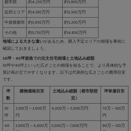
都市部
約4,250万円
約5,800万円
近郊エリア
約4,100万円
約5,300万円
中規模都市
約3,950万円
約5,200万円
その他
約3,750万円
約4,800万円
地域による大きな違い
があるため、購入予定エリアの相場を事前に
確認しておきましょう。
30坪・40坪規格での注文住宅相場と土地込み総額
30坪や40坪といった広さごとの相場を知ることで、より具体的な予
算計画が立てやすくなります。以下は代表的な広さごとの費用目安
です。
坪
建物価格目安
土地込み総額（都市部想
坪単価目安
数
定）
30
2,100万～3,000万
4,000万～5,000万円
70万～100万
坪
円
円
40
3,000万～4,000万
5,000万～7,000万円
90万～120万