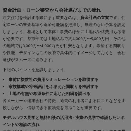
資金計画・ローン審査から会社選びまでの流れ
注文住宅を検討する際にまず重要なのは、
資金計画の立案
です。住
宅ローンの審査基準や返済可能額を把握し、無理のない予算を設定
しましょう。相場として本体工事費のほかに土地代や諸費用も考慮
が必要です。都市部では土地込みで約4,000万〜5,000万円、その他
の地域では3,000万〜4,000万円が目安となります。希望する間取り
や性能、デザインもこの段階で具体的にイメージしておくと、会社
選びがスムーズに進みます。
下記のポイントを意識しましょう。
事前に複数社の費用シミュレーションを取得する
家族構成や将来設計をふまえた間取りを検討する
土地の有無や希望条件に応じた相場を調べる
各メーカーや建築会社の特徴、過去の利用者による口コミなどを比
較しながら、信頼できる依頼先を選ぶことが重要です。
モデルハウス見学と無料相談の活用法 - 実際の見学で確認したいポ
イントや相談の流れ