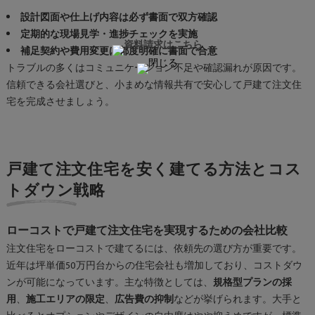
設計図面や仕上げ内容は必ず書面で双方確認
定期的な現場見学・進捗チェックを実施
補足契約や費用変更は都度明確に書面で合意
トラブルの多くはコミュニケーション不足や確認漏れが原因です。
信頼できる会社選びと、小まめな情報共有で安心して戸建て注文住
宅を完成させましょう。
戸建て注文住宅を安く建てる方法とコス
トダウン戦略
ローコストで戸建て注文住宅を実現するための会社比較
注文住宅をローコストで建てるには、依頼先の選び方が重要です。
近年は坪単価50万円台からの住宅会社も増加しており、コストダウ
ンが可能になっています。主な特徴としては、
規格型プランの採
用
、
施工エリアの限定
、
広告費の抑制
などが挙げられます。大手と