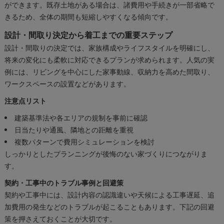
ができます。既存土地がある場合は、諸費用や手続きが一部省略で
きるため、全体の期間も短縮しやすくなる傾向です。
設計・間取り決定から着工までの重要ステップ
設計・間取りの決定では、家族構成やライフスタイルを明確にし、
将来の変化にも柔軟に対応できるプランが求められます。人気の実
例には、リビングを中心にした家事動線、収納力を高めた間取り、
ワークスペースの設置などがあります。
注意点リスト
建築基準法や各エリアの規制を事前に確認
日当たりや通風、隣地との距離を重視
複数パターンで費用シミュレーションを検討
しっかりとしたプランニングが後悔のない家づくりにつながりま
す。
契約・工事中のトラブル事例と回避策
契約や工事中には、設計内容の認識違いや天候による工事遅延、追
加費用の発生などのトラブルが起こることもあります。下記の回避
策を押さえておくことが大切です。