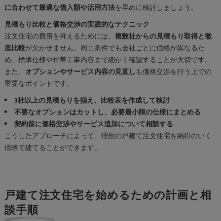
に合わせて最適な借入額や活用方法
を早めに検討しましょう。
見積もり比較と価格交渉の実践的なテクニック
注文住宅の費用を抑えるためには、
複数社からの見積もり取得と徹
底比較
が欠かせません。同じ条件でも会社ごとに価格が異なるた
め、標準仕様や付帯工事内容まで細かく確認することが大切です。
また、
オプションやサービス内容の見直し
も価格交渉を行う上での
重要なポイントです。
3社以上の見積もりを揃え、比較表を作成して検討
不要なオプションはカットし、必要最小限の仕様にまとめる
契約前に価格交渉やサービス追加について相談する
こうしたアプローチによって、理想の戸建て注文住宅を納得のいく
価格で建てることができます。
戸建て注文住宅を始めるための計画と相
談手順