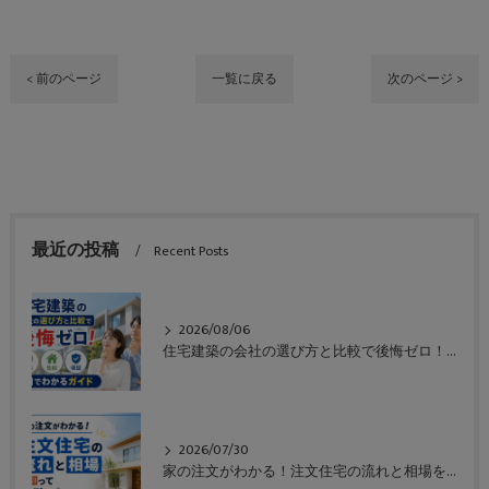
< 前のページ
一覧に戻る
次のページ >
最近の投稿
Recent Posts
2026/08/06
住宅建築の会社の選び方と比較で後悔ゼロ！価格や性能や保証も一目でわかるガイド
2026/07/30
家の注文がわかる！注文住宅の流れと相場を知って失敗ゼロのガイド