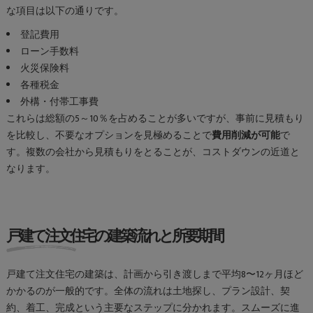
な項目は以下の通りです。
登記費用
ローン手数料
火災保険料
各種税金
外構・付帯工事費
これらは総額の5～10％を占めることが多いですが、事前に見積もり
を比較し、不要なオプションを見極めることで
費用削減が可能
で
す。複数の会社から見積もりをとることが、コストダウンの近道と
なります。
戸建て注文住宅の建築流れと所要期間
戸建て注文住宅の建築は、計画から引き渡しまで平均8〜12ヶ月ほど
かかるのが一般的です。全体の流れは土地探し、プラン設計、契
約、着工、完成という主要なステップに分かれます。スムーズに進