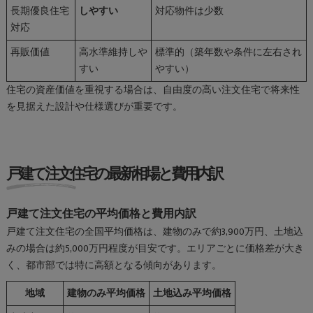
長期優良住宅
しやすい
対応物件は少数
対応
再販価値
高水準維持しや
標準的（築年数や条件に左右され
すい
やすい）
住宅の資産価値を重視する場合は、自由度の高い注文住宅で将来性
を見据えた設計や仕様選びが重要です。
戸建て注文住宅の最新相場と費用内訳
戸建て注文住宅の平均価格と費用内訳
戸建て注文住宅の全国平均価格は、建物のみで約3,900万円、土地込
みの場合は約5,000万円程度が目安です。エリアごとに価格差が大き
く、都市部では特に高額となる傾向があります。
地域
建物のみ平均価格
土地込み平均価格