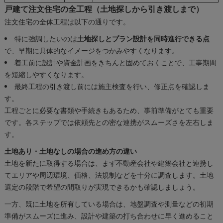
戸建て注文住宅の全工程（土地探しから引き渡しまで）
注文住宅の全体工程は以下の通りです。
特に強調したいのは
土地探しとプラン設計を同時進行できる点
で、早期に具体的なイメージをつかみやすくなります。
着工前に設計や資金計画をきちんと固めておくことで、工事期間
を短縮しやすくなります。
最終工程の引き渡し前には施主検査を行い、修正点を確認しま
す。
工程ごとに必要な書類や手続きもあるため、事前準備がとても重要
です。各ステップでは依頼先との密な連携がスムーズさを左右しま
す。
土地あり・土地なしの場合の進め方の違い
土地を新たに取得する場合は、まず不動産会社や建築会社と連携し
てエリアや周辺環境、価格、法規制などを十分に調査します。土地
選定の段階で希望の間取りが実現できるかも確認しましょう。
一方、既に土地を所有している場合は、地盤調査や測量などの初期
準備がスムーズに進み、設計や建築の打ち合わせに早く進めること