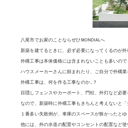
八尾市でお家のことならぜひMONDIALへ
新築を建てるときに、必ず必要になってくるのが外
外構工事は本体価格には含まれないことも多いので
ハウスメーカーさんに頼まれたり、ご自分で外構業
外構工事は、何を作る工事なのか…？
目隠しフェンスやカーポート、門柱、外灯など必要
なので、新築時に外構工事もきちんと考えないと「
１番多い失敗例が、車庫のスペースが狭かったとゆ
他には、外の水道の配置やコンセントの配置など使