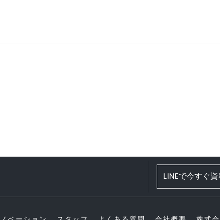
LINEで今すぐ
ノベーション
スタッフ
よくある質問
会社概要
株式会