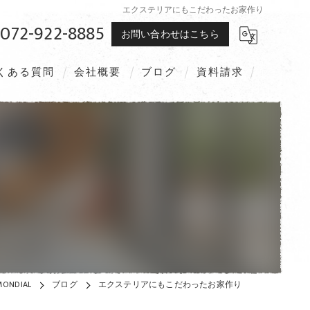
エクステリアにもこだわったお家作り
072-922-8885
お問い合わせはこちら
くある質問
会社概要
ブログ
資料請求
NDIAL
ブログ
エクステリアにもこだわったお家作り