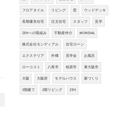
フロアタイル
リビング
窓
ウッドデッキ
長期優良住宅
注文住宅
スタッフ
見学
ZEHへの取組み
不動産仲介
MONDIAL
株式会社モンディアル
住宅ローン
エクステリア
外構
見学会
お風呂
ローコスト
八尾市
柏原市
東大阪市
大阪
大阪府
モデルハウス
家づくり
3階建て
2階リビング
ZEH
>