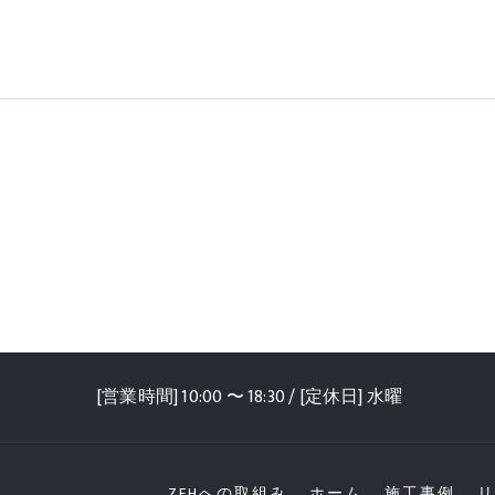
[営業時間] 10:00 〜 18:30 / [定休日] 水曜
ZEHへの取組み
ホーム
施工事例
リ