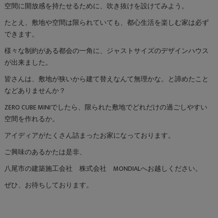
空間に開放感を持たせるために、吹き抜けを設けてみよう。
たとえ、敷地や空間は限られていても、都心生活を楽しむ家は必ず
できます。
様々な制約がある都会の一角に、ジャストサイズのデザインハウス
が出来ました。
皆さんは、敷地が狭いから建て替えなんて無理かな。と諦めたこと
などありませんか？
ZERO CUBE MINIでしたら、限られた敷地でどれだけの過ごしやすい
空間を作れるか。
アイディアがたくさん詰まったお家になっております。
ご興味のあるかたは是非、
八尾市の建築施工会社 株式会社 MONDIALへお越しください。
ぜひ、お待ちしております。