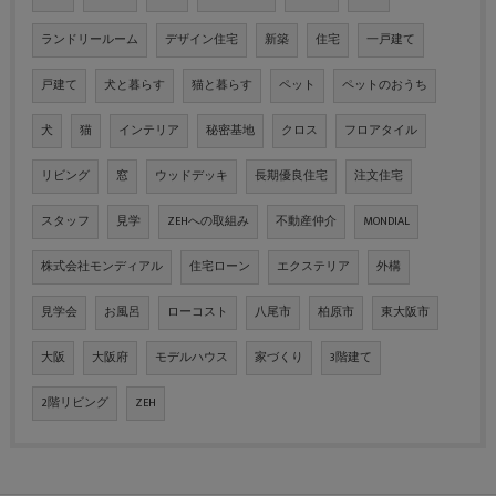
ランドリールーム
デザイン住宅
新築
住宅
一戸建て
戸建て
犬と暮らす
猫と暮らす
ペット
ペットのおうち
犬
猫
インテリア
秘密基地
クロス
フロアタイル
リビング
窓
ウッドデッキ
長期優良住宅
注文住宅
スタッフ
見学
ZEHへの取組み
不動産仲介
MONDIAL
株式会社モンディアル
住宅ローン
エクステリア
外構
見学会
お風呂
ローコスト
八尾市
柏原市
東大阪市
大阪
大阪府
モデルハウス
家づくり
3階建て
2階リビング
ZEH