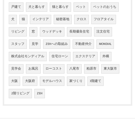
戸建て
犬と暮らす
猫と暮らす
ペット
ペットのおうち
犬
猫
インテリア
秘密基地
クロス
フロアタイル
リビング
窓
ウッドデッキ
長期優良住宅
注文住宅
スタッフ
見学
ZEHへの取組み
不動産仲介
MONDIAL
株式会社モンディアル
住宅ローン
エクステリア
外構
見学会
お風呂
ローコスト
八尾市
柏原市
東大阪市
大阪
大阪府
モデルハウス
家づくり
3階建て
2階リビング
ZEH