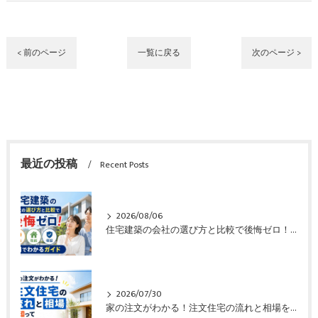
< 前のページ
一覧に戻る
次のページ >
最近の投稿
Recent Posts
2026/08/06
住宅建築の会社の選び方と比較で後悔ゼロ！価格や性能や保証も一目でわかるガイド
2026/07/30
家の注文がわかる！注文住宅の流れと相場を知って失敗ゼロのガイド