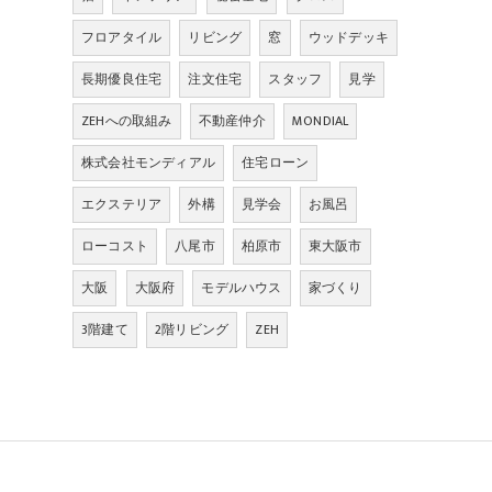
フロアタイル
リビング
窓
ウッドデッキ
長期優良住宅
注文住宅
スタッフ
見学
ZEHへの取組み
不動産仲介
MONDIAL
株式会社モンディアル
住宅ローン
エクステリア
外構
見学会
お風呂
ローコスト
八尾市
柏原市
東大阪市
大阪
大阪府
モデルハウス
家づくり
3階建て
2階リビング
ZEH