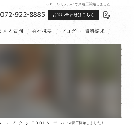
ＴＯＯＬＳモデルハウス着工開始しました！
072-922-8885
お問い合わせはこちら
くある質問
会社概要
ブログ
資料請求
L
ブログ
ＴＯＯＬＳモデルハウス着工開始しました！