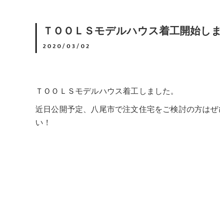
ＴＯＯＬＳモデルハウス着工開始し
2020/03/02
ＴＯＯＬＳモデルハウス着工しました。
近日公開予定、八尾市で注文住宅をご検討の方はぜ
い！