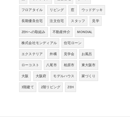
フロアタイル
リビング
窓
ウッドデッキ
長期優良住宅
注文住宅
スタッフ
見学
ZEHへの取組み
不動産仲介
MONDIAL
株式会社モンディアル
住宅ローン
エクステリア
外構
見学会
お風呂
ローコスト
八尾市
柏原市
東大阪市
大阪
大阪府
モデルハウス
家づくり
3階建て
2階リビング
ZEH