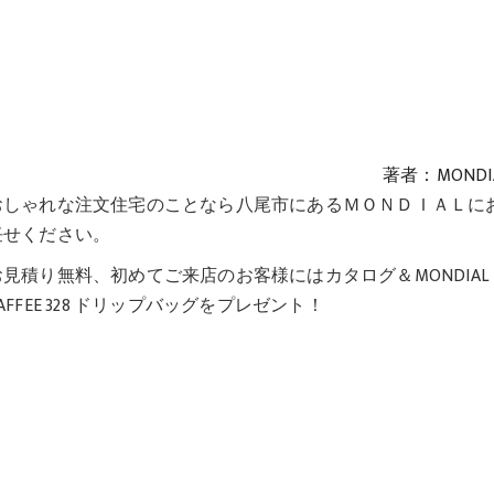
著者：MONDI
おしゃれな注文住宅のことなら八尾市にあるＭＯＮＤＩＡＬに
任せください。
お見積り無料、初めてご来店のお客様にはカタログ＆MONDIAL
AFFEE 328 ドリップバッグをプレゼント！