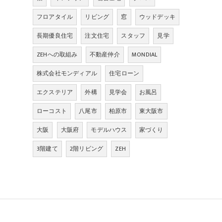
フロアタイル
リビング
窓
ウッドデッキ
長期優良住宅
注文住宅
スタッフ
見学
ZEHへの取組み
不動産仲介
MONDIAL
株式会社モンディアル
住宅ローン
エクステリア
外構
見学会
お風呂
ローコスト
八尾市
柏原市
東大阪市
大阪
大阪府
モデルハウス
家づくり
3階建て
2階リビング
ZEH