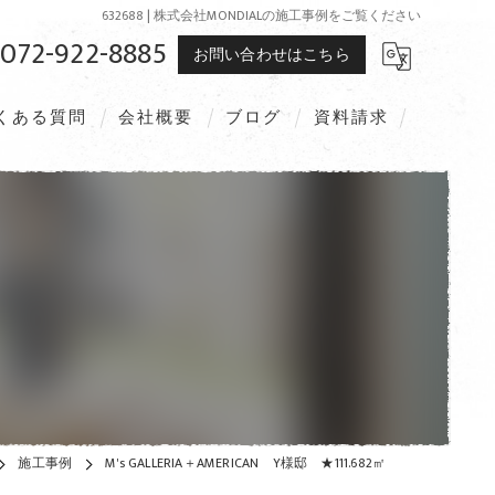
632688 | 株式会社MONDIALの施工事例をご覧ください
072-922-8885
お問い合わせはこちら
くある質問
会社概要
ブログ
資料請求
施工事例
M's GALLERIA＋AMERICAN Y様邸 ★111.682㎡