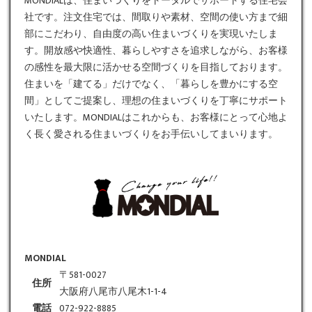
MONDIALは、住まいづくりをトータルでサポートする住宅会
社です。
注文住宅
では、間取りや素材、空間の使い方まで細
部にこだわり、自由度の高い住まいづくりを実現いたしま
す。開放感や快適性、暮らしやすさを追求しながら、お客様
の感性を最大限に活かせる空間づくりを目指しております。
住まいを「建てる」だけでなく、「暮らしを豊かにする空
間」としてご提案し、理想の住まいづくりを丁寧にサポート
いたします。MONDIALはこれからも、お客様にとって心地よ
く長く愛される住まいづくりをお手伝いしてまいります。
MONDIAL
〒581-0027
住所
大阪府八尾市八尾木1-1-4
電話
072-922-8885