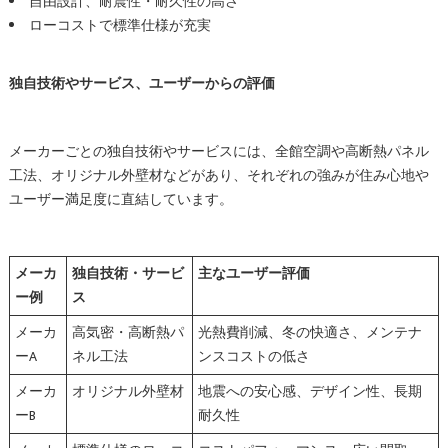
自由設計、耐震性・耐久性の高さ
ローコストで標準仕様が充実
独自技術やサービス、ユーザーからの評価
メーカーごとの独自技術やサービスには、全館空調や高断熱パネル
工法、オリジナル外壁材などがあり、それぞれの強みが住み心地や
ユーザー満足度に直結しています。
メーカ
独自技術・サービ
主なユーザー評価
ー例
ス
メーカ
高気密・高断熱パ
光熱費削減、冬の快適さ、メンテナ
ーA
ネル工法
ンスコストの低さ
メーカ
オリジナル外壁材
地震への安心感、デザイン性、長期
ーB
耐久性