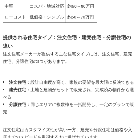
中堅
コスパ・地域対応
約60～80万円
ローコスト
低価格・シンプル
約50～70万円
提供される住宅タイプ：注文住宅・建売住宅・分譲住宅の
違い
注文住宅メーカーが提供する主な住宅タイプには、注文住宅、建売
住宅、分譲住宅の3つがあります。
注文住宅
：設計自由度が高く、家族の要望を最大限に反映できる
建売住宅
：土地と建物がセットで販売され、完成済み物件から選
べる
分譲住宅
：同じエリアに複数棟を一括開発し、一定のプランで販
売
注文住宅はカスタマイズ性が高い一方、建売や分譲住宅は価格や入
居までのスピードを重視する方に選ばれています。