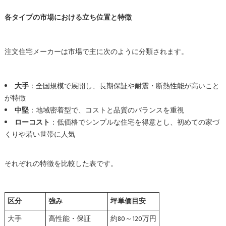
各タイプの市場における立ち位置と特徴
注文住宅メーカーは市場で主に次のように分類されます。
大手
：全国規模で展開し、長期保証や耐震・断熱性能が高いこと
が特徴
中堅
：地域密着型で、コストと品質のバランスを重視
ローコスト
：低価格でシンプルな住宅を得意とし、初めての家づ
くりや若い世帯に人気
それぞれの特徴を比較した表です。
区分
強み
坪単価目安
大手
高性能・保証
約80～120万円