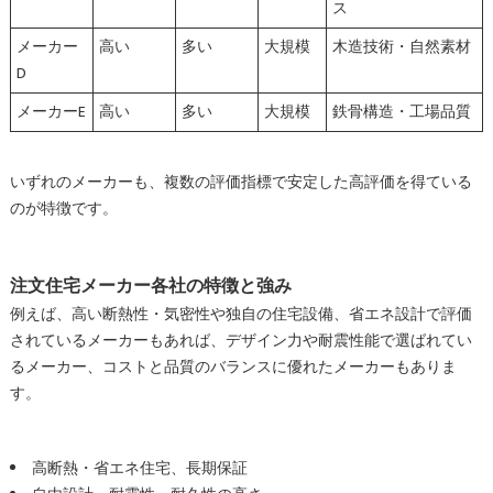
ス
メーカー
高い
多い
大規模
木造技術・自然素材
D
メーカーE
高い
多い
大規模
鉄骨構造・工場品質
いずれのメーカーも、複数の評価指標で安定した高評価を得ている
のが特徴です。
注文住宅メーカー各社の特徴と強み
例えば、高い断熱性・気密性や独自の住宅設備、省エネ設計で評価
されているメーカーもあれば、デザイン力や耐震性能で選ばれてい
るメーカー、コストと品質のバランスに優れたメーカーもありま
す。
高断熱・省エネ住宅、長期保証