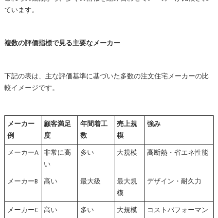
ています。
複数の評価指標で見る主要なメーカー
下記の表は、主な評価基準に基づいた多数の注文住宅メーカーの比
較イメージです。
メーカー
顧客満足
年間着工
売上規
強み
例
度
数
模
メーカーA
非常に高
多い
大規模
高断熱・省エネ性能
い
メーカーB
高い
最大級
最大規
デザイン・耐久力
模
メーカーC
高い
多い
大規模
コストパフォーマン