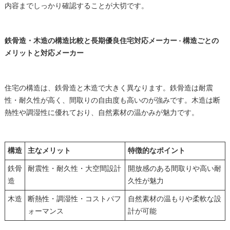
内容までしっかり確認することが大切です。
鉄骨造・木造の構造比較と長期優良住宅対応メーカー - 構造ごとの
メリットと対応メーカー
住宅の構造は、鉄骨造と木造で大きく異なります。鉄骨造は耐震
性・耐久性が高く、間取りの自由度も高いのが強みです。木造は断
熱性や調湿性に優れており、自然素材の温かみが魅力です。
構造
主なメリット
特徴的なポイント
鉄骨
耐震性・耐久性・大空間設計
開放感のある間取りや高い耐
造
久性が魅力
木造
断熱性・調湿性・コストパフ
自然素材の温もりや柔軟な設
ォーマンス
計が可能