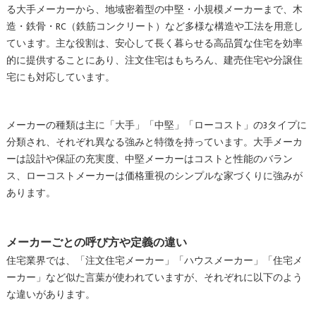
る大手メーカーから、地域密着型の中堅・小規模メーカーまで、木
造・鉄骨・RC（鉄筋コンクリート）など多様な構造や工法を用意し
ています。主な役割は、安心して長く暮らせる高品質な住宅を効率
的に提供することにあり、注文住宅はもちろん、建売住宅や分譲住
宅にも対応しています。
メーカーの種類は主に「大手」「中堅」「ローコスト」の3タイプに
分類され、それぞれ異なる強みと特徴を持っています。大手メーカ
ーは設計や保証の充実度、中堅メーカーはコストと性能のバラン
ス、ローコストメーカーは価格重視のシンプルな家づくりに強みが
あります。
メーカーごとの呼び方や定義の違い
住宅業界では、「注文住宅メーカー」「ハウスメーカー」「住宅メ
ーカー」など似た言葉が使われていますが、それぞれに以下のよう
な違いがあります。