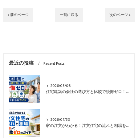
< 前のページ
一覧に戻る
次のページ >
最近の投稿
Recent Posts
2026/08/06
住宅建築の会社の選び方と比較で後悔ゼロ！価格や性能や保証も一目でわかるガイド
2026/07/30
家の注文がわかる！注文住宅の流れと相場を知って失敗ゼロのガイド