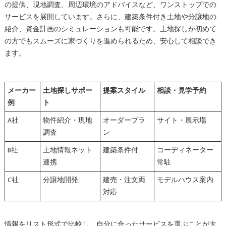
の提供、現地調査、周辺環境のアドバイスなど、ワンストップでの
サービスを展開しています。さらに、建築条件付き土地や分譲地の
紹介、資金計画のシミュレーションも可能です。土地探しが初めて
の方でもスムーズに家づくりを進められるため、安心して相談でき
ます。
メーカー
土地探しサポー
提案スタイル
相談・見学予約
例
ト
A社
物件紹介・現地
オーダープラ
サイト・展示場
調査
ン
B社
土地情報ネット
建築条件付
コーディネーター
連携
常駐
C社
分譲地開発
建売・注文両
モデルハウス案内
対応
情報をリスト形式で比較し、自分に合ったサービスを選ぶことが大