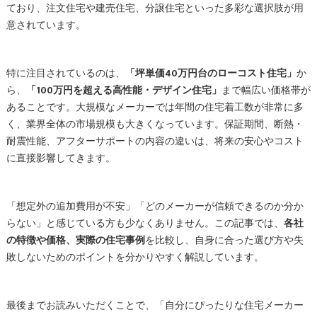
ており、注文住宅や建売住宅、分譲住宅といった多彩な選択肢が用
意されています。
特に注目されているのは、
「坪単価40万円台のローコスト住宅」
か
ら、
「100万円を超える高性能・デザイン住宅」
まで幅広い価格帯が
あることです。大規模なメーカーでは年間の住宅着工数が非常に多
く、業界全体の市場規模も大きくなっています。保証期間、断熱・
耐震性能、アフターサポートの内容の違いは、将来の安心やコスト
に直接影響してきます。
「想定外の追加費用が不安」「どのメーカーが信頼できるのか分か
らない」と感じている方も少なくありません。この記事では、
各社
の特徴や価格、実際の住宅事例
を比較し、自身に合った選び方や失
敗しないためのポイントを分かりやすく解説しています。
最後までお読みいただくことで、「自分にぴったりな住宅メーカー