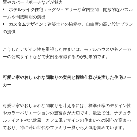
壁やカバードポーチなどが魅力
ホテルライク住宅
：ラグジュアリーな室内空間、開放的なバスル
ームや間接照明の演出
カスタムデザイン
：建築士との協働や、自由度の高い設計プラン
の提供
こうしたデザイン性を重視した住まいは、モデルハウスや各メーカ
ーの公式サイトなどで実例を確認するのが効果的です。
可愛い家やおしゃれな間取りの実例と標準仕様が充実した住宅メー
カー
可愛い家やおしゃれな間取りを叶えるには、標準仕様のデザイン性
やカラーバリエーションの豊富さが大切です。最近では、ナチュラ
ルテイストや北欧風、カフェ風デザインの住まいへの関心が高まっ
ており、特に若い世代やファミリー層から人気を集めています。