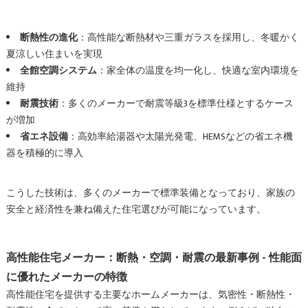
断熱性の進化
：高性能な断熱材や三重ガラスを採用し、冬暖かく
夏涼しい住まいを実現
全館空調システム
：家全体の温度を均一化し、快適な室内環境を
維持
耐震技術
：多くのメーカーで耐震等級3を標準仕様とするケース
が増加
省エネ設備
：高効率給湯器や太陽光発電、HEMSなどの省エネ機
器を積極的に導入
こうした技術は、多くのメーカーで標準装備となっており、家族の
安全と経済性を兼ね備えた住宅選びが可能になっています。
高性能住宅メーカー：断熱・空調・耐震の最新事例 - 性能面
に優れたメーカーの特徴
高性能住宅を提供する主要なホームメーカーは、気密性・断熱性・