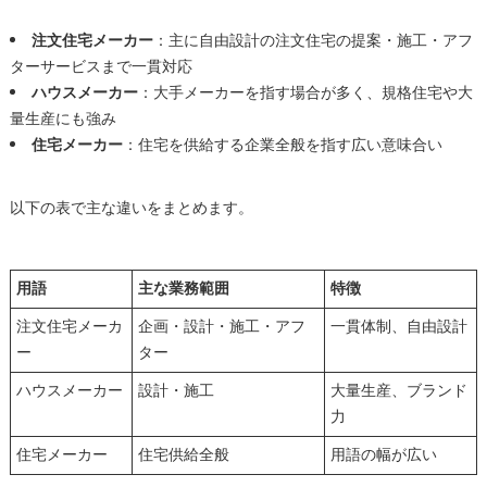
注文住宅メーカー
：主に自由設計の注文住宅の提案・施工・アフ
ターサービスまで一貫対応
ハウスメーカー
：大手メーカーを指す場合が多く、規格住宅や大
量生産にも強み
住宅メーカー
：住宅を供給する企業全般を指す広い意味合い
以下の表で主な違いをまとめます。
用語
主な業務範囲
特徴
注文住宅メーカ
企画・設計・施工・アフ
一貫体制、自由設計
ー
ター
ハウスメーカー
設計・施工
大量生産、ブランド
力
住宅メーカー
住宅供給全般
用語の幅が広い